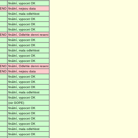
finální, vypocet OK
ENO
finální, nejsou data
finální, mala odlehlost
finální, vypocet OK
finální, vypocet OK
finální, vypocet OK
ENO
finální, Odlehle denni reseni
finální, vypocet OK
finální, vypocet OK
finální, mala odlehlost
finální, vypocet OK
finální, vypocet OK
ENO
finální, Odlehle denni reseni
ENO
finální, nejsou data
finální, vypocet OK
finální, vypocet OK
finální, vypocet OK
finální, mala odlehlost
finální, vypocet OK
(viz GOPE)
finální, vypocet OK
finální, vypocet OK
finální, vypocet OK
finální, vypocet OK
finální, mala odlehlost
finální, vypocet OK