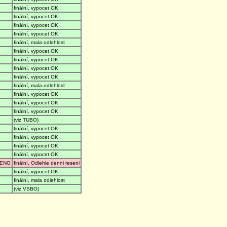
finální, vypocet OK
finální, vypocet OK
finální, vypocet OK
finální, vypocet OK
finální, mala odlehlost
finální, vypocet OK
finální, vypocet OK
finální, vypocet OK
finální, vypocet OK
finální, mala odlehlost
finální, vypocet OK
finální, vypocet OK
finální, vypocet OK
(viz TUBO)
finální, vypocet OK
finální, vypocet OK
finální, vypocet OK
finální, vypocet OK
ENO
finální, Odlehle denni reseni
finální, vypocet OK
finální, mala odlehlost
(viz VSBO)