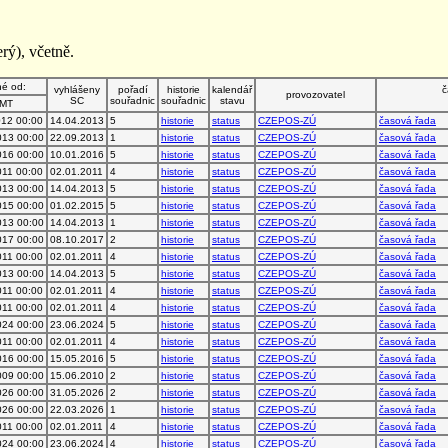
rý), včetně.
né od:
vyhlášeny
pořadí
historie
kalendář
č
provozovatel
SC
souřadnic
souřadnic
stavu
MT
012 00:00
14.04.2013
5
historie
status
CZEPOS-ZÚ
časová řada
013 00:00
22.09.2013
1
historie
status
CZEPOS-ZÚ
časová řada
016 00:00
10.01.2016
5
historie
status
CZEPOS-ZÚ
časová řada
011 00:00
02.01.2011
4
historie
status
CZEPOS-ZÚ
časová řada
013 00:00
14.04.2013
5
historie
status
CZEPOS-ZÚ
časová řada
015 00:00
01.02.2015
5
historie
status
CZEPOS-ZÚ
časová řada
013 00:00
14.04.2013
1
historie
status
CZEPOS-ZÚ
časová řada
017 00:00
08.10.2017
2
historie
status
CZEPOS-ZÚ
časová řada
011 00:00
02.01.2011
4
historie
status
CZEPOS-ZÚ
časová řada
013 00:00
14.04.2013
5
historie
status
CZEPOS-ZÚ
časová řada
011 00:00
02.01.2011
4
historie
status
CZEPOS-ZÚ
časová řada
011 00:00
02.01.2011
4
historie
status
CZEPOS-ZÚ
časová řada
024 00:00
23.06.2024
5
historie
status
CZEPOS-ZÚ
časová řada
011 00:00
02.01.2011
4
historie
status
CZEPOS-ZÚ
časová řada
016 00:00
15.05.2016
5
historie
status
CZEPOS-ZÚ
časová řada
009 00:00
15.06.2010
2
historie
status
CZEPOS-ZÚ
časová řada
026 00:00
31.05.2026
2
historie
status
CZEPOS-ZÚ
časová řada
026 00:00
22.03.2026
1
historie
status
CZEPOS-ZÚ
časová řada
011 00:00
02.01.2011
4
historie
status
CZEPOS-ZÚ
časová řada
024 00:00
23.06.2024
4
historie
status
CZEPOS-ZÚ
časová řada