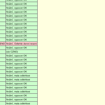
finální, vypocet OK
finální, vypocet OK
finální, vypocet OK
finální, vypocet OK
finální, vypocet OK
finální, vypocet OK
finální, vypocet OK
finální, vypocet OK
finální, vypocet OK
finální, vypocet OK
ENO
finální, Odlehle denni reseni
finální, vypocet OK
(viz CZNO)
finální, vypocet OK
finální, vypocet OK
finální, vypocet OK
finální, vypocet OK
finální, vypocet OK
finální, mala odlehlost
finální, mala odlehlost
finální, vypocet OK
finální, vypocet OK
finální, mala odlehlost
finální, vypocet OK
finální, vypocet OK
finální, mala odlehlost