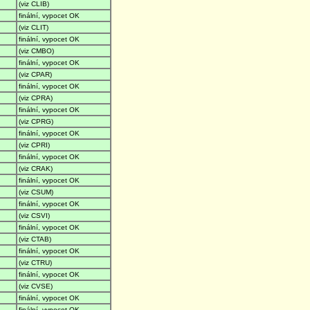
(viz CLIB)
finální, vypocet OK
(viz CLIT)
finální, vypocet OK
(viz CMBO)
finální, vypocet OK
(viz CPAR)
finální, vypocet OK
(viz CPRA)
finální, vypocet OK
(viz CPRG)
finální, vypocet OK
(viz CPRI)
finální, vypocet OK
(viz CRAK)
finální, vypocet OK
(viz CSUM)
finální, vypocet OK
(viz CSVI)
finální, vypocet OK
(viz CTAB)
finální, vypocet OK
(viz CTRU)
finální, vypocet OK
(viz CVSE)
finální, vypocet OK
finální, vypocet OK