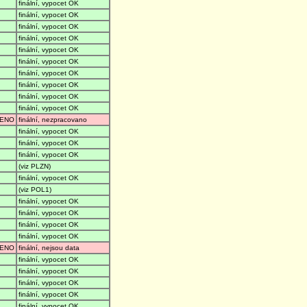
finální, vypocet OK
finální, vypocet OK
finální, vypocet OK
finální, vypocet OK
finální, vypocet OK
finální, vypocet OK
finální, vypocet OK
finální, vypocet OK
finální, vypocet OK
finální, vypocet OK
ENO
finální, nezpracovano
finální, vypocet OK
finální, vypocet OK
finální, vypocet OK
(viz PLZN)
finální, vypocet OK
(viz POL1)
finální, vypocet OK
finální, vypocet OK
finální, vypocet OK
finální, vypocet OK
ENO
finální, nejsou data
finální, vypocet OK
finální, vypocet OK
finální, vypocet OK
finální, vypocet OK
finální, vypocet OK