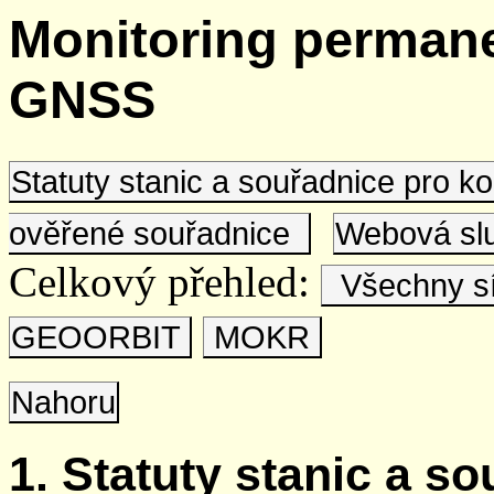
Monitoring permane
GNSS
Statuty stanic a souřadnice pro 
ověřené souřadnice
Webová s
Celkový přehled:
Všechny s
GEOORBIT
MOKR
Nahoru
1. Statuty stanic a s