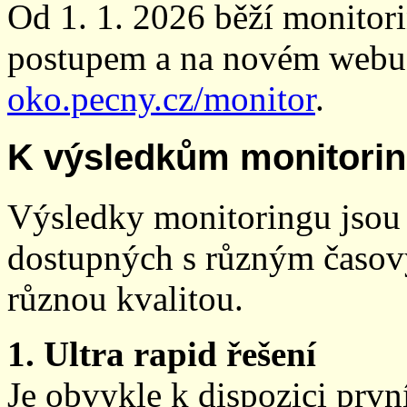
Od 1. 1. 2026 běží monito
postupem a na novém webu
oko.pecny.cz/monitor
.
K výsledkům monitori
Výsledky monitoringu jsou 
dostupných s různým časov
různou kvalitou.
1. Ultra rapid řešení
Je obvykle k dispozici prvn