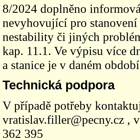
8/2024 doplněno informován
nevyhovující pro stanovení
nestability či jiných probl
kap. 11.1. Ve výpisu více dn
a stanice je v daném období
Technická podpora
V případě potřeby kontaktu
vratislav.filler@pecny.cz , 
362 395