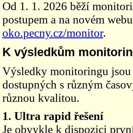
Od 1. 1. 2026 běží monito
postupem a na novém webu
oko.pecny.cz/monitor
.
K výsledkům monitori
Výsledky monitoringu jsou 
dostupných s různým časov
různou kvalitou.
1. Ultra rapid řešení
Je obvykle k dispozici prvn