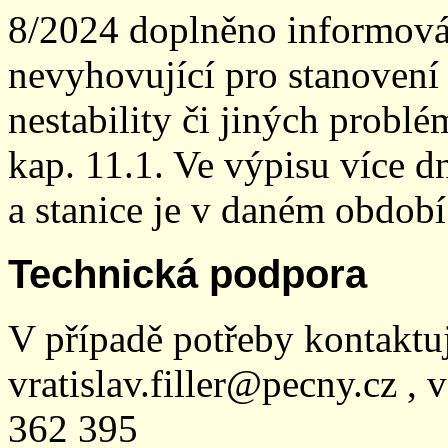
8/2024 doplněno informován
nevyhovující pro stanovení
nestability či jiných probl
kap. 11.1. Ve výpisu více dn
a stanice je v daném období
Technická podpora
V případě potřeby kontaktu
vratislav.filler@pecny.cz , 
362 395