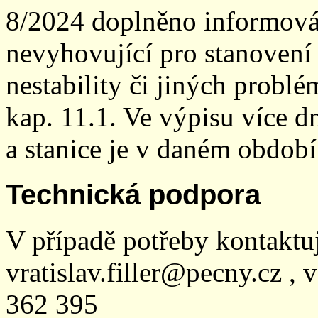
8/2024 doplněno informován
nevyhovující pro stanovení
nestability či jiných probl
kap. 11.1. Ve výpisu více dn
a stanice je v daném období
Technická podpora
V případě potřeby kontaktu
vratislav.filler@pecny.cz , 
362 395