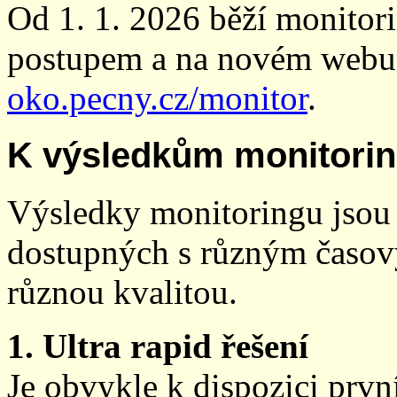
Od 1. 1. 2026 běží monito
postupem a na novém webu
oko.pecny.cz/monitor
.
K výsledkům monitori
Výsledky monitoringu jsou 
dostupných s různým časov
různou kvalitou.
1. Ultra rapid řešení
Je obvykle k dispozici prvn