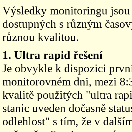
Výsledky monitoringu jsou 
dostupných s různým časov
různou kvalitou.
1. Ultra rapid řešení
Je obvykle k dispozici prvn
monitorovném dni, mezi 8:
kvalitě použitých "ultra ra
stanic uveden dočasně stat
odlehlost" s tím, že v další