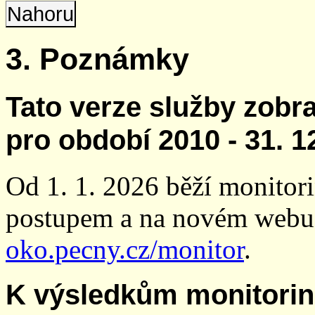
Nahoru
3. Poznámky
Tato verze služby zobr
pro období 2010 - 31. 1
Od 1. 1. 2026 běží monito
postupem a na novém webu
oko.pecny.cz/monitor
.
K výsledkům monitori