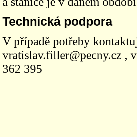
a stanice je v daném období
Technická podpora
V případě potřeby kontaktu
vratislav.filler@pecny.cz , 
362 395