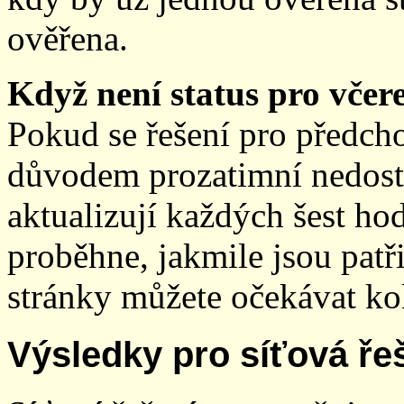
ověřena.
Když není status pro včere
Pokud se řešení pro předch
důvodem prozatimní nedostup
aktualizují každých šest h
proběhne, jakmile jsou patř
stránky můžete očekávat kol
Výsledky pro síťová ře