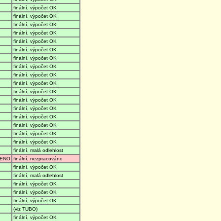
finální, výpočet OK
finální, výpočet OK
finální, výpočet OK
finální, výpočet OK
finální, výpočet OK
finální, výpočet OK
finální, výpočet OK
finální, výpočet OK
finální, výpočet OK
finální, výpočet OK
finální, výpočet OK
finální, výpočet OK
finální, výpočet OK
finální, výpočet OK
finální, výpočet OK
finální, výpočet OK
finální, výpočet OK
finální, malá odlehlost
ENO
finální, nezpracováno
finální, výpočet OK
finální, malá odlehlost
finální, výpočet OK
finální, výpočet OK
finální, výpočet OK
(viz TUBO)
finální, výpočet OK