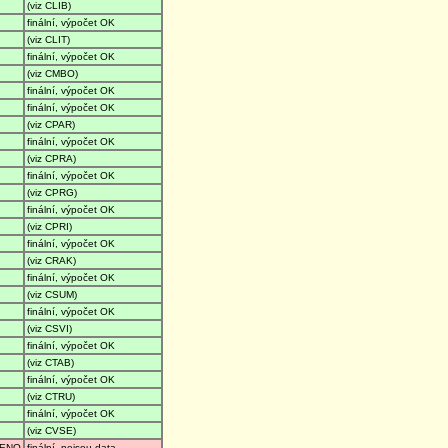
(viz CLIB)
finální, výpočet OK
(viz CLIT)
finální, výpočet OK
(viz CMBO)
finální, výpočet OK
finální, výpočet OK
(viz CPAR)
finální, výpočet OK
(viz CPRA)
finální, výpočet OK
(viz CPRG)
finální, výpočet OK
(viz CPRI)
finální, výpočet OK
(viz CRAK)
finální, výpočet OK
(viz CSUM)
finální, výpočet OK
(viz CSVI)
finální, výpočet OK
(viz CTAB)
finální, výpočet OK
(viz CTRU)
finální, výpočet OK
(viz CVSE)
ENO
finální, nejsou data