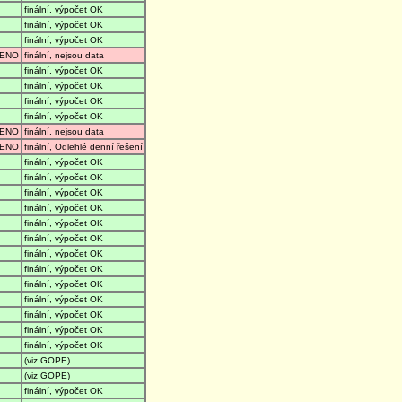
finální, výpočet OK
finální, výpočet OK
finální, výpočet OK
ENO
finální, nejsou data
finální, výpočet OK
finální, výpočet OK
finální, výpočet OK
finální, výpočet OK
ENO
finální, nejsou data
ENO
finální, Odlehlé denní řešení
finální, výpočet OK
finální, výpočet OK
finální, výpočet OK
finální, výpočet OK
finální, výpočet OK
finální, výpočet OK
finální, výpočet OK
finální, výpočet OK
finální, výpočet OK
finální, výpočet OK
finální, výpočet OK
finální, výpočet OK
finální, výpočet OK
(viz GOPE)
(viz GOPE)
finální, výpočet OK