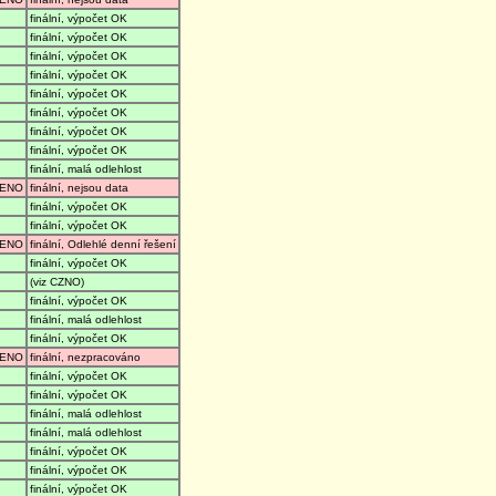
finální, výpočet OK
finální, výpočet OK
finální, výpočet OK
finální, výpočet OK
finální, výpočet OK
finální, výpočet OK
finální, výpočet OK
finální, výpočet OK
finální, malá odlehlost
ENO
finální, nejsou data
finální, výpočet OK
finální, výpočet OK
ENO
finální, Odlehlé denní řešení
finální, výpočet OK
(viz CZNO)
finální, výpočet OK
finální, malá odlehlost
finální, výpočet OK
ENO
finální, nezpracováno
finální, výpočet OK
finální, výpočet OK
finální, malá odlehlost
finální, malá odlehlost
finální, výpočet OK
finální, výpočet OK
finální, výpočet OK