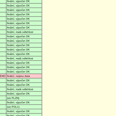
finální, výpočet OK
finální, výpočet OK
finální, výpočet OK
finální, výpočet OK
finální, výpočet OK
finální, výpočet OK
finální, výpočet OK
finální, malá odlehlost
finální, výpočet OK
finální, výpočet OK
finální, výpočet OK
finální, výpočet OK
finální, výpočet OK
finální, malá odlehlost
finální, výpočet OK
finální, výpočet OK
finální, výpočet OK
ENO
finální, nejsou data
finální, výpočet OK
finální, výpočet OK
finální, malá odlehlost
finální, výpočet OK
(viz PLZN)
finální, výpočet OK
(viz POL1)
finální, výpočet OK
finální, výpočet OK