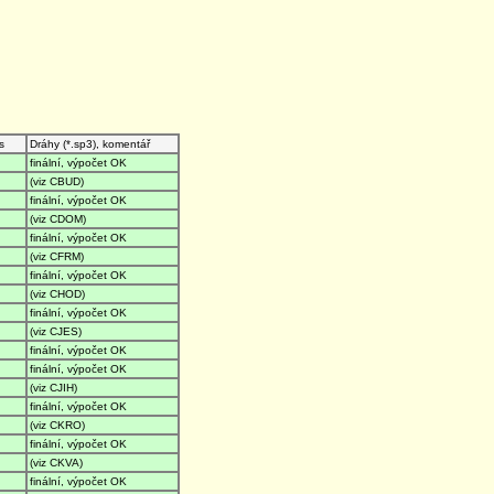
s
Dráhy (*.sp3), komentář
finální, výpočet OK
(viz CBUD)
finální, výpočet OK
(viz CDOM)
finální, výpočet OK
(viz CFRM)
finální, výpočet OK
(viz CHOD)
finální, výpočet OK
(viz CJES)
finální, výpočet OK
finální, výpočet OK
(viz CJIH)
finální, výpočet OK
(viz CKRO)
finální, výpočet OK
(viz CKVA)
finální, výpočet OK