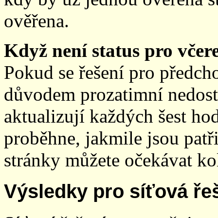
ověřena.
Když není status pro včere
Pokud se řešení pro předch
důvodem prozatimní nedostup
aktualizují každých šest h
proběhne, jakmile jsou patř
stránky můžete očekávat kol
Výsledky pro síťová ře