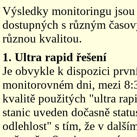
Výsledky monitoringu jsou 
dostupných s různým časov
různou kvalitou.
1. Ultra rapid řešení
Je obvykle k dispozici prvn
monitorovném dni, mezi 8:
kvalitě použitých "ultra ra
stanic uveden dočasně stat
odlehlost" s tím, že v další