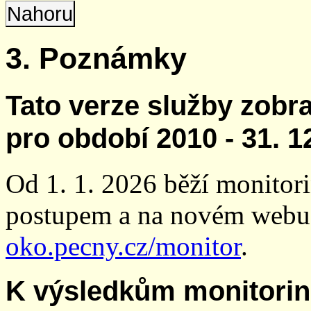
Nahoru
3. Poznámky
Tato verze služby zobr
pro období 2010 - 31. 1
Od 1. 1. 2026 běží monito
postupem a na novém webu
oko.pecny.cz/monitor
.
K výsledkům monitori