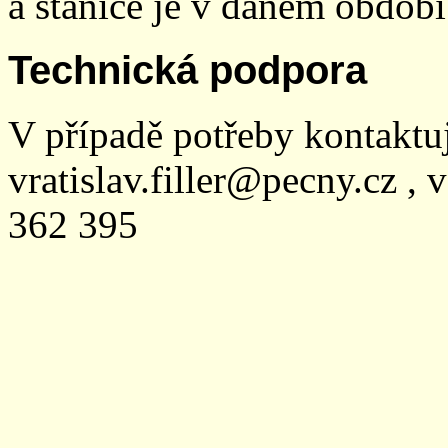
a stanice je v daném období
Technická podpora
V případě potřeby kontaktu
vratislav.filler@pecny.cz , 
362 395