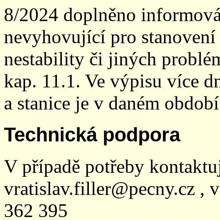
8/2024 doplněno informován
nevyhovující pro stanovení
nestability či jiných probl
kap. 11.1. Ve výpisu více dn
a stanice je v daném období
Technická podpora
V případě potřeby kontaktu
vratislav.filler@pecny.cz , 
362 395