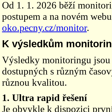
Od 1. 1. 2026 běží monito
postupem a na novém webu
oko.pecny.cz/monitor
.
K výsledkům monitori
Výsledky monitoringu jsou 
dostupných s různým časov
různou kvalitou.
1. Ultra rapid řešení
Je obvykle k dispozici prvn