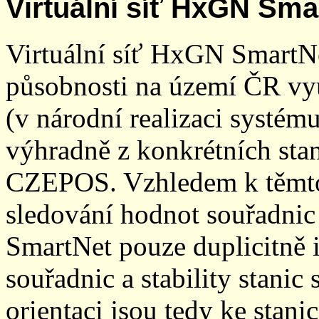
Virtuální síť HxGN Sma
Virtuální síť HxGN SmartN
působnosti na území ČR vyu
(v národní realizaci systé
výhradně z konkrétních stani
CZEPOS. Vzhledem k těmto
sledování hodnot souřadnic 
SmartNet pouze duplicitně
souřadnic a stability stani
orientaci jsou tedy ke sta