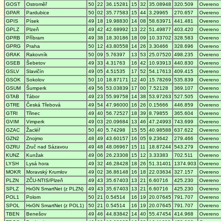
GOST
Ostroměř
50
22
36.15281
15
32
35.08948
320.509
Overeno
GPAR
Pardubice
50
02
35.77583
15
44
3.29965
270.657
Overeno
GPIS
Písek
49
18
19.98830
14
08
58.63971
441.481
Overeno
GPLZ
Plzeň
49
42
42.68992
13
22
51.49877
403.420
Overeno
GPRB
Příbram
49
38
18.30186
18
09
10.33702
328.583
Overeno
GPRG
Praha
50
12
43.80558
14
26
3.30466
328.696
Overeno
GRAK
Rakovník
50
09
5.76397
13
53
25.07520
498.235
Overeno
GSEB
Šebetov
49
33
4.31763
16
42
10.93913
440.830
Overeno
GSLV
Slavičín
49
05
4.51535
17
52
54.17613
409.415
Overeno
GSOK
Sokolov
50
10
18.87171
12
40
15.78269
535.839
Overeno
GSUM
Šumperk
49
56
53.03839
17
00
7.52128
369.107
Overeno
GTAB
Tábor
49
23
55.99758
14
38
53.97263
527.505
Overeno
GTRE
Česká Třebová
49
54
47.96000
16
26
0.15666
446.859
Overeno
GTRI
Třinec
49
40
56.72527
18
39
8.79855
365.604
Overeno
GVIM
Vimperk
49
03
20.09684
13
46
47.24993
743.699
Overeno
GZAC
Žacléř
50
40
5.74298
15
55
40.98588
637.622
Overeno
GZN2
Znojmo
48
49
43.60157
16
05
9.23642
279.466
Overeno
GZRU
Zruč nad Sázavou
49
48
48.06967
15
11
18.87244
543.279
Overeno
KUNZ
Kunžak
49
06
26.23308
15
12
3.33383
702.511
Overeno
LYSH
Lysá hora
49
32
46.28428
18
26
51.31401
1374.903
Overeno
MOKR
Moravský Krumlov
49
02
36.86148
16
18
22.03634
327.157
Overeno
PLZN
ZČU-NTIS/Plzeň
49
43
35.67403
13
21
6.60716
425.230
Overeno
SPLZ
HxGN SmartNet (z PLZN)
49
43
35.67403
13
21
6.60716
425.230
Overeno
POL1
Polom
50
21
0.54514
16
19
20.07645
791.707
Overeno
SPOL
HxGN SmartNet (z POL1)
50
21
0.54514
16
19
20.07645
791.707
Overeno
TBEN
Benešov
49
46
44.83842
14
40
55.47454
414.968
Overeno