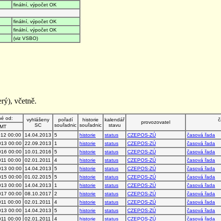
finální, výpočet OK
finální, výpočet OK
finální, výpočet OK
(viz VSBO)
rý), včetně.
né od:
vyhlášeny
pořadí
historie
kalendář
č
provozovatel
SC
souřadnic
souřadnic
stavu
MT
012 00:00
14.04.2013
5
historie
status
CZEPOS-ZÚ
časová řada
013 00:00
22.09.2013
1
historie
status
CZEPOS-ZÚ
časová řada
016 00:00
10.01.2016
5
historie
status
CZEPOS-ZÚ
časová řada
011 00:00
02.01.2011
4
historie
status
CZEPOS-ZÚ
časová řada
013 00:00
14.04.2013
5
historie
status
CZEPOS-ZÚ
časová řada
015 00:00
01.02.2015
5
historie
status
CZEPOS-ZÚ
časová řada
013 00:00
14.04.2013
1
historie
status
CZEPOS-ZÚ
časová řada
017 00:00
08.10.2017
2
historie
status
CZEPOS-ZÚ
časová řada
011 00:00
02.01.2011
4
historie
status
CZEPOS-ZÚ
časová řada
013 00:00
14.04.2013
5
historie
status
CZEPOS-ZÚ
časová řada
011 00:00
02.01.2011
4
historie
status
CZEPOS-ZÚ
časová řada