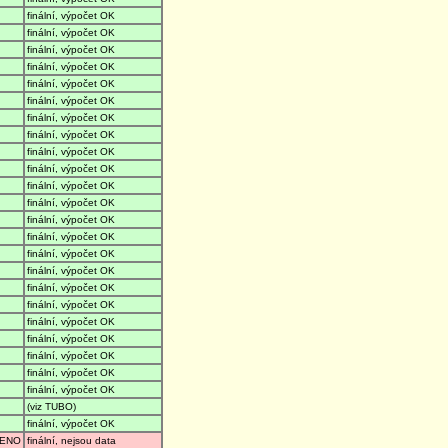
finální, výpočet OK
finální, výpočet OK
finální, výpočet OK
finální, výpočet OK
finální, výpočet OK
finální, výpočet OK
finální, výpočet OK
finální, výpočet OK
finální, výpočet OK
finální, výpočet OK
finální, výpočet OK
finální, výpočet OK
finální, výpočet OK
finální, výpočet OK
finální, výpočet OK
finální, výpočet OK
finální, výpočet OK
finální, výpočet OK
finální, výpočet OK
finální, výpočet OK
finální, výpočet OK
finální, výpočet OK
finální, výpočet OK
(viz TUBO)
finální, výpočet OK
ENO
finální, nejsou data