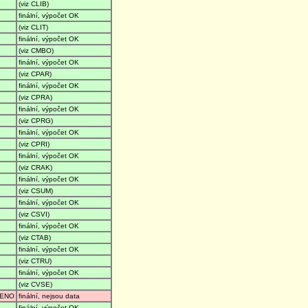
(viz CLIB)
finální, výpočet OK
(viz CLIT)
finální, výpočet OK
(viz CMBO)
finální, výpočet OK
(viz CPAR)
finální, výpočet OK
(viz CPRA)
finální, výpočet OK
(viz CPRG)
finální, výpočet OK
(viz CPRI)
finální, výpočet OK
(viz CRAK)
finální, výpočet OK
(viz CSUM)
finální, výpočet OK
(viz CSVI)
finální, výpočet OK
(viz CTAB)
finální, výpočet OK
(viz CTRU)
finální, výpočet OK
(viz CVSE)
ENO
finální, nejsou data
finální, výpočet OK