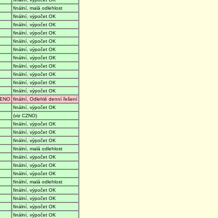
finální, malá odlehlost
finální, výpočet OK
finální, výpočet OK
finální, výpočet OK
finální, výpočet OK
finální, výpočet OK
finální, výpočet OK
finální, výpočet OK
finální, výpočet OK
finální, výpočet OK
finální, výpočet OK
ENO
finální, Odlehlé denní řešení
finální, výpočet OK
(viz CZNO)
finální, výpočet OK
finální, výpočet OK
finální, výpočet OK
finální, malá odlehlost
finální, výpočet OK
finální, výpočet OK
finální, výpočet OK
finální, malá odlehlost
finální, výpočet OK
finální, výpočet OK
finální, výpočet OK
finální, výpočet OK