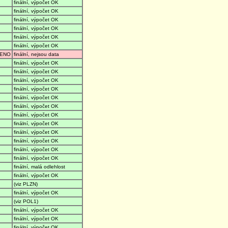
finální, výpočet OK
finální, výpočet OK
finální, výpočet OK
finální, výpočet OK
finální, výpočet OK
finální, výpočet OK
ENO
finální, nejsou data
finální, výpočet OK
finální, výpočet OK
finální, výpočet OK
finální, výpočet OK
finální, výpočet OK
finální, výpočet OK
finální, výpočet OK
finální, výpočet OK
finální, výpočet OK
finální, výpočet OK
finální, výpočet OK
finální, výpočet OK
finální, malá odlehlost
finální, výpočet OK
(viz PLZN)
finální, výpočet OK
(viz POL1)
finální, výpočet OK
finální, výpočet OK
finální, výpočet OK