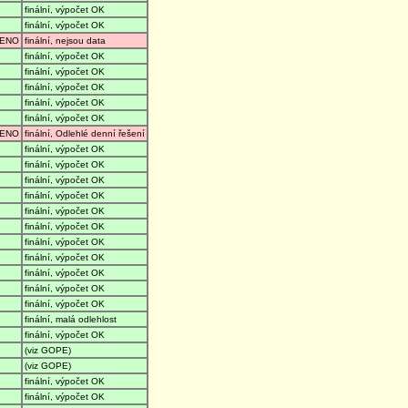
finální, výpočet OK
finální, výpočet OK
ENO
finální, nejsou data
finální, výpočet OK
finální, výpočet OK
finální, výpočet OK
finální, výpočet OK
finální, výpočet OK
ENO
finální, Odlehlé denní řešení
finální, výpočet OK
finální, výpočet OK
finální, výpočet OK
finální, výpočet OK
finální, výpočet OK
finální, výpočet OK
finální, výpočet OK
finální, výpočet OK
finální, výpočet OK
finální, výpočet OK
finální, výpočet OK
finální, malá odlehlost
finální, výpočet OK
(viz GOPE)
(viz GOPE)
finální, výpočet OK
finální, výpočet OK