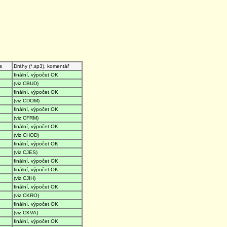
s
Dráhy (*.sp3), komentář
finální, výpočet OK
(viz CBUD)
finální, výpočet OK
(viz CDOM)
finální, výpočet OK
(viz CFRM)
finální, výpočet OK
(viz CHOD)
finální, výpočet OK
(viz CJES)
finální, výpočet OK
finální, výpočet OK
(viz CJIH)
finální, výpočet OK
(viz CKRO)
finální, výpočet OK
(viz CKVA)
finální, výpočet OK