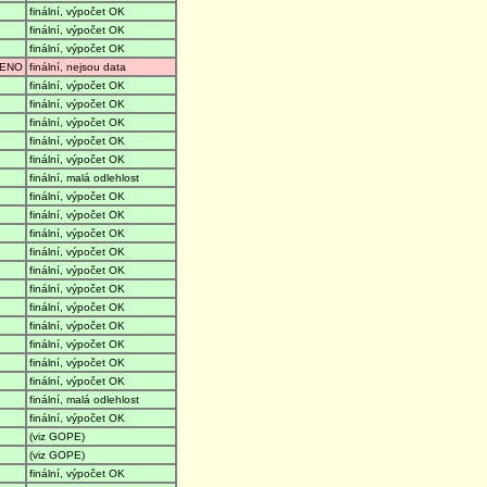
finální, výpočet OK
finální, výpočet OK
finální, výpočet OK
ENO
finální, nejsou data
finální, výpočet OK
finální, výpočet OK
finální, výpočet OK
finální, výpočet OK
finální, výpočet OK
finální, malá odlehlost
finální, výpočet OK
finální, výpočet OK
finální, výpočet OK
finální, výpočet OK
finální, výpočet OK
finální, výpočet OK
finální, výpočet OK
finální, výpočet OK
finální, výpočet OK
finální, výpočet OK
finální, výpočet OK
finální, malá odlehlost
finální, výpočet OK
(viz GOPE)
(viz GOPE)
finální, výpočet OK