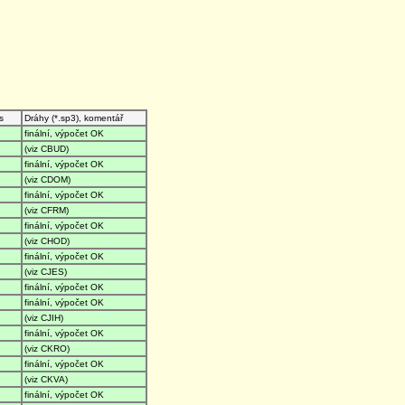
s
Dráhy (*.sp3), komentář
finální, výpočet OK
(viz CBUD)
finální, výpočet OK
(viz CDOM)
finální, výpočet OK
(viz CFRM)
finální, výpočet OK
(viz CHOD)
finální, výpočet OK
(viz CJES)
finální, výpočet OK
finální, výpočet OK
(viz CJIH)
finální, výpočet OK
(viz CKRO)
finální, výpočet OK
(viz CKVA)
finální, výpočet OK