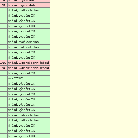
ENO
finální, nejsou data
finální, malá odlehlost
finální, výpočet OK
finální, výpočet OK
finální, výpočet OK
finální, výpočet OK
finální, výpočet OK
finální, malá odlehlost
finální, malá odlehlost
finální, výpočet OK
finální, výpočet OK
ENO
finální, Odlehlé denní řešení
ENO
finální, Odlehlé denní řešení
finální, výpočet OK
(viz CZNO)
finální, výpočet OK
finální, výpočet OK
finální, výpočet OK
finální, výpočet OK
finální, výpočet OK
finální, výpočet OK
finální, malá odlehlost
finální, malá odlehlost
finální, výpočet OK
finální, výpočet OK
finální, výpočet OK