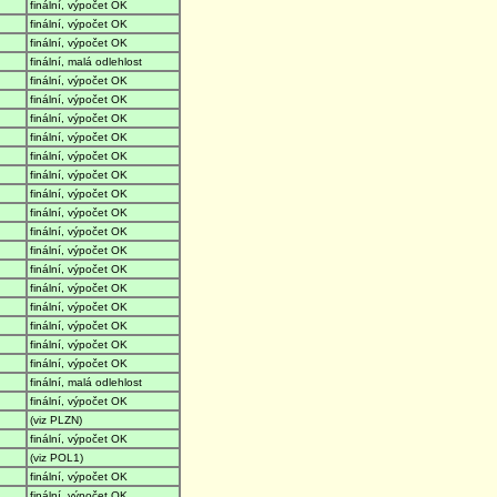
finální, výpočet OK
finální, výpočet OK
finální, výpočet OK
finální, malá odlehlost
finální, výpočet OK
finální, výpočet OK
finální, výpočet OK
finální, výpočet OK
finální, výpočet OK
finální, výpočet OK
finální, výpočet OK
finální, výpočet OK
finální, výpočet OK
finální, výpočet OK
finální, výpočet OK
finální, výpočet OK
finální, výpočet OK
finální, výpočet OK
finální, výpočet OK
finální, výpočet OK
finální, malá odlehlost
finální, výpočet OK
(viz PLZN)
finální, výpočet OK
(viz POL1)
finální, výpočet OK
finální, výpočet OK