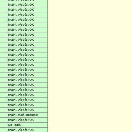
finální, výpočet OK
finální, výpočet OK
finální, výpočet OK
finální, výpočet OK
finální, výpočet OK
finální, výpočet OK
finální, výpočet OK
finální, výpočet OK
finální, výpočet OK
finální, výpočet OK
finální, výpočet OK
finální, výpočet OK
finální, výpočet OK
finální, výpočet OK
finální, výpočet OK
finální, výpočet OK
finální, výpočet OK
finální, výpočet OK
finální, výpočet OK
finální, výpočet OK
finální, výpočet OK
finální, výpočet OK
finální, malá odlehlost
finální, výpočet OK
(viz TUBO)
finální, výpočet OK