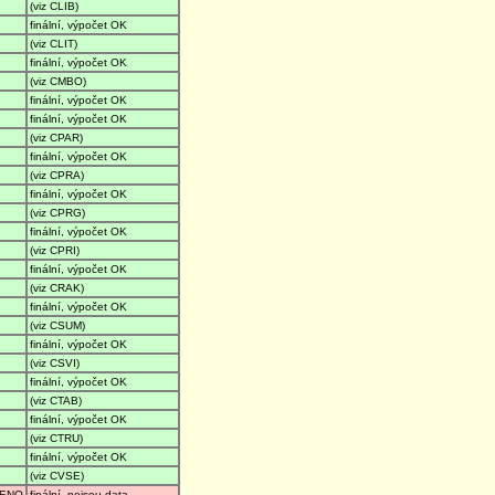
(viz CLIB)
finální, výpočet OK
(viz CLIT)
finální, výpočet OK
(viz CMBO)
finální, výpočet OK
finální, výpočet OK
(viz CPAR)
finální, výpočet OK
(viz CPRA)
finální, výpočet OK
(viz CPRG)
finální, výpočet OK
(viz CPRI)
finální, výpočet OK
(viz CRAK)
finální, výpočet OK
(viz CSUM)
finální, výpočet OK
(viz CSVI)
finální, výpočet OK
(viz CTAB)
finální, výpočet OK
(viz CTRU)
finální, výpočet OK
(viz CVSE)
ENO
finální, nejsou data