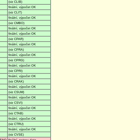
(viz CLIB)
finální, výpočet OK
(viz CLIT)
finální, výpočet OK
(viz CMBO)
finální, výpočet OK
finální, výpočet OK
(viz CPAR)
finální, výpočet OK
(viz CPRA)
finální, výpočet OK
(viz CPRG)
finální, výpočet OK
(viz CPRI)
finální, výpočet OK
(viz CRAK)
finální, výpočet OK
(viz CSUM)
finální, výpočet OK
(viz CSVI)
finální, výpočet OK
(viz CTAB)
finální, výpočet OK
(viz CTRU)
finální, výpočet OK
(viz CVSE)
ENO
finální, nejsou data