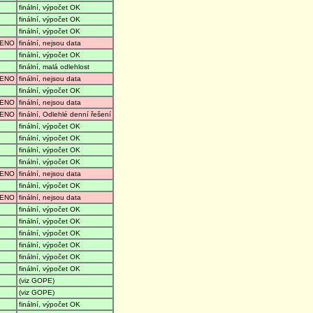
finální, výpočet OK
finální, výpočet OK
finální, výpočet OK
ENO
finální, nejsou data
finální, výpočet OK
finální, malá odlehlost
ENO
finální, nejsou data
finální, výpočet OK
ENO
finální, nejsou data
ENO
finální, Odlehlé denní řešení
finální, výpočet OK
finální, výpočet OK
finální, výpočet OK
finální, výpočet OK
ENO
finální, nejsou data
finální, výpočet OK
ENO
finální, nejsou data
finální, výpočet OK
finální, výpočet OK
finální, výpočet OK
finální, výpočet OK
finální, výpočet OK
finální, výpočet OK
(viz GOPE)
(viz GOPE)
finální, výpočet OK