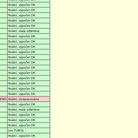
finální, výpočet OK
finální, výpočet OK
finální, výpočet OK
finální, výpočet OK
finální, výpočet OK
finální, malá odlehlost
finální, výpočet OK
finální, výpočet OK
finální, výpočet OK
finální, výpočet OK
finální, výpočet OK
finální, výpočet OK
finální, výpočet OK
finální, výpočet OK
finální, výpočet OK
finální, výpočet OK
finální, výpočet OK
finální, výpočet OK
ENO
finální, nezpracováno
finální, výpočet OK
finální, malá odlehlost
finální, výpočet OK
finální, výpočet OK
finální, výpočet OK
(viz TUBO)
finální, výpočet OK