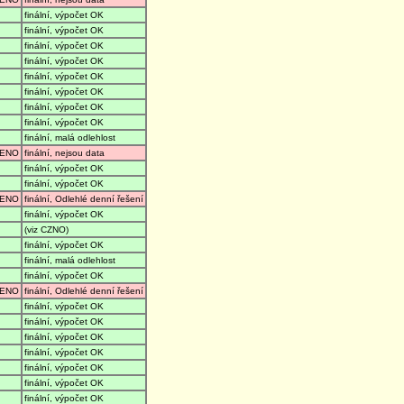
finální, výpočet OK
finální, výpočet OK
finální, výpočet OK
finální, výpočet OK
finální, výpočet OK
finální, výpočet OK
finální, výpočet OK
finální, výpočet OK
finální, malá odlehlost
ENO
finální, nejsou data
finální, výpočet OK
finální, výpočet OK
ENO
finální, Odlehlé denní řešení
finální, výpočet OK
(viz CZNO)
finální, výpočet OK
finální, malá odlehlost
finální, výpočet OK
ENO
finální, Odlehlé denní řešení
finální, výpočet OK
finální, výpočet OK
finální, výpočet OK
finální, výpočet OK
finální, výpočet OK
finální, výpočet OK
finální, výpočet OK