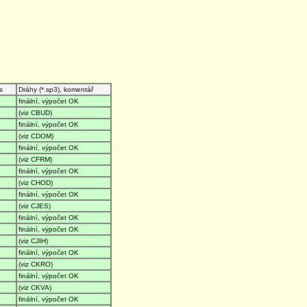
s
Dráhy (*.sp3), komentář
finální, výpočet OK
(viz CBUD)
finální, výpočet OK
(viz CDOM)
finální, výpočet OK
(viz CFRM)
finální, výpočet OK
(viz CHOD)
finální, výpočet OK
(viz CJES)
finální, výpočet OK
finální, výpočet OK
(viz CJIH)
finální, výpočet OK
(viz CKRO)
finální, výpočet OK
(viz CKVA)
finální, výpočet OK