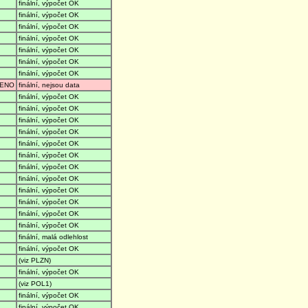
finální, výpočet OK
finální, výpočet OK
finální, výpočet OK
finální, výpočet OK
finální, výpočet OK
finální, výpočet OK
finální, výpočet OK
ENO
finální, nejsou data
finální, výpočet OK
finální, výpočet OK
finální, výpočet OK
finální, výpočet OK
finální, výpočet OK
finální, výpočet OK
finální, výpočet OK
finální, výpočet OK
finální, výpočet OK
finální, výpočet OK
finální, výpočet OK
finální, výpočet OK
finální, malá odlehlost
finální, výpočet OK
(viz PLZN)
finální, výpočet OK
(viz POL1)
finální, výpočet OK
finální, výpočet OK