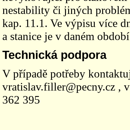
nestability či jiných probl
kap. 11.1. Ve výpisu více dn
a stanice je v daném období
Technická podpora
V případě potřeby kontaktu
vratislav.filler@pecny.cz , 
362 395