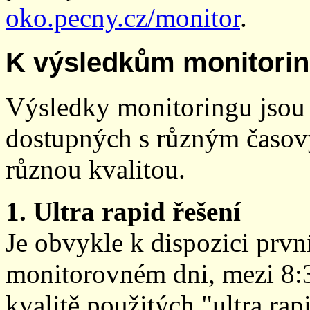
oko.pecny.cz/monitor
.
K výsledkům monitori
Výsledky monitoringu jsou 
dostupných s různým časov
různou kvalitou.
1. Ultra rapid řešení
Je obvykle k dispozici prvn
monitorovném dni, mezi 8:
kvalitě použitých "ultra ra