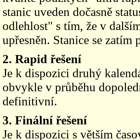
stanic uveden dočasně stat
odlehlost" s tím, že v další
upřesněn. Stanice se zatím
2. Rapid řešení
Je k dispozici druhý kalen
obvykle v průběhu dopoledne
definitivní.
3. Finální řešení
Je k dispozici s větším ča