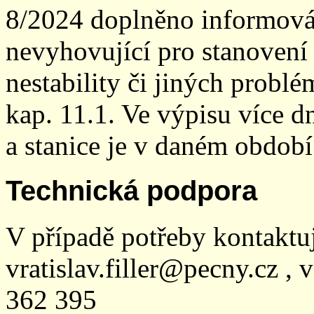
8/2024 doplněno informován
nevyhovující pro stanovení
nestability či jiných probl
kap. 11.1. Ve výpisu více dn
a stanice je v daném období
Technická podpora
V případě potřeby kontaktu
vratislav.filler@pecny.cz , 
362 395