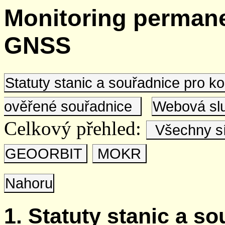
Monitoring permane
GNSS
Statuty stanic a souřadnice pro 
ověřené souřadnice
Webová s
Celkový přehled:
Všechny s
GEOORBIT
MOKR
Nahoru
1. Statuty stanic a s