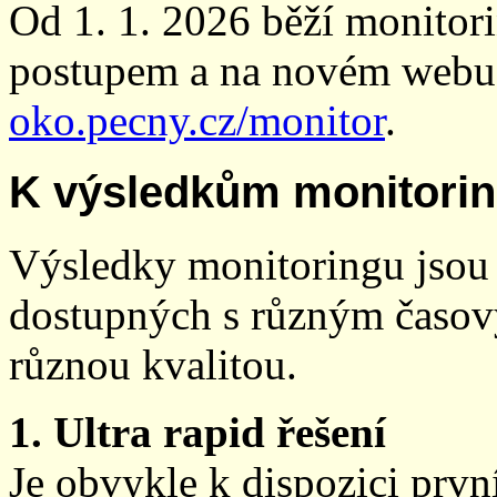
Od 1. 1. 2026 běží monito
postupem a na novém webu
oko.pecny.cz/monitor
.
K výsledkům monitori
Výsledky monitoringu jsou 
dostupných s různým časov
různou kvalitou.
1. Ultra rapid řešení
Je obvykle k dispozici prvn