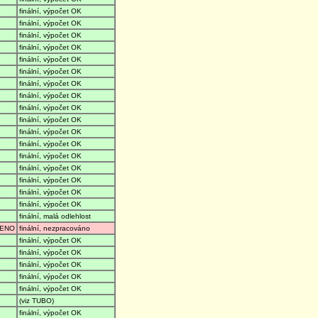
finální, výpočet OK
finální, výpočet OK
finální, výpočet OK
finální, výpočet OK
finální, výpočet OK
finální, výpočet OK
finální, výpočet OK
finální, výpočet OK
finální, výpočet OK
finální, výpočet OK
finální, výpočet OK
finální, výpočet OK
finální, výpočet OK
finální, výpočet OK
finální, výpočet OK
finální, výpočet OK
finální, výpočet OK
finální, malá odlehlost
ENO
finální, nezpracováno
finální, výpočet OK
finální, výpočet OK
finální, výpočet OK
finální, výpočet OK
finální, výpočet OK
(viz TUBO)
finální, výpočet OK