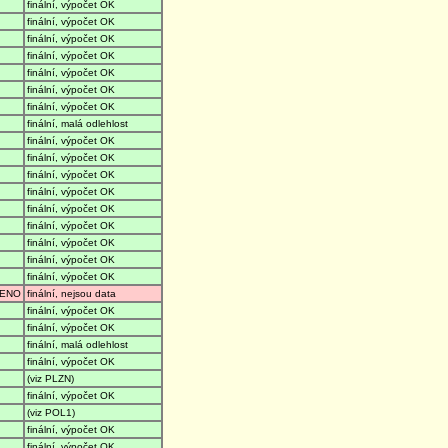
finální, výpočet OK
finální, výpočet OK
finální, výpočet OK
finální, výpočet OK
finální, výpočet OK
finální, výpočet OK
finální, výpočet OK
finální, malá odlehlost
finální, výpočet OK
finální, výpočet OK
finální, výpočet OK
finální, výpočet OK
finální, výpočet OK
finální, výpočet OK
finální, výpočet OK
finální, výpočet OK
finální, výpočet OK
ENO
finální, nejsou data
finální, výpočet OK
finální, výpočet OK
finální, malá odlehlost
finální, výpočet OK
(viz PLZN)
finální, výpočet OK
(viz POL1)
finální, výpočet OK
finální, výpočet OK