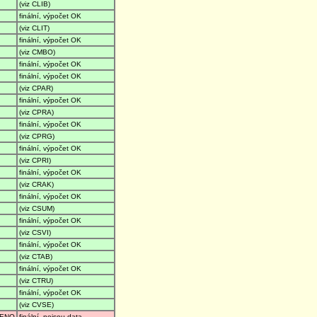
(viz CLIB)
finální, výpočet OK
(viz CLIT)
finální, výpočet OK
(viz CMBO)
finální, výpočet OK
finální, výpočet OK
(viz CPAR)
finální, výpočet OK
(viz CPRA)
finální, výpočet OK
(viz CPRG)
finální, výpočet OK
(viz CPRI)
finální, výpočet OK
(viz CRAK)
finální, výpočet OK
(viz CSUM)
finální, výpočet OK
(viz CSVI)
finální, výpočet OK
(viz CTAB)
finální, výpočet OK
(viz CTRU)
finální, výpočet OK
(viz CVSE)
ENO
finální, nejsou data