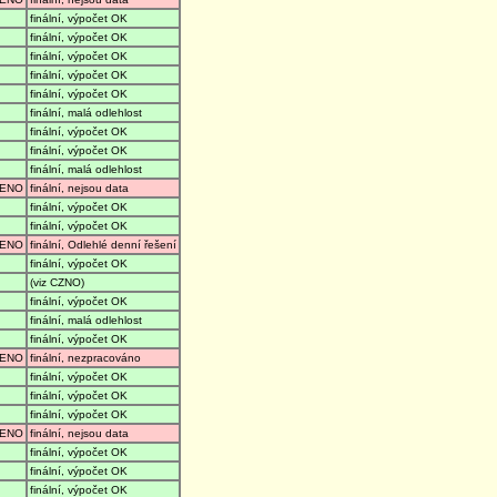
finální, výpočet OK
finální, výpočet OK
finální, výpočet OK
finální, výpočet OK
finální, výpočet OK
finální, malá odlehlost
finální, výpočet OK
finální, výpočet OK
finální, malá odlehlost
ENO
finální, nejsou data
finální, výpočet OK
finální, výpočet OK
ENO
finální, Odlehlé denní řešení
finální, výpočet OK
(viz CZNO)
finální, výpočet OK
finální, malá odlehlost
finální, výpočet OK
ENO
finální, nezpracováno
finální, výpočet OK
finální, výpočet OK
finální, výpočet OK
ENO
finální, nejsou data
finální, výpočet OK
finální, výpočet OK
finální, výpočet OK