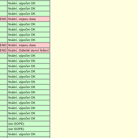
finální, výpočet OK
finální, výpočet OK
finální, výpočet OK
ENO
finální, nejsou data
finální, výpočet OK
finální, výpočet OK
finální, výpočet OK
finální, výpočet OK
ENO
finální, nejsou data
ENO
finální, Odlehlé denní řešení
finální, výpočet OK
finální, výpočet OK
finální, výpočet OK
finální, výpočet OK
finální, výpočet OK
finální, výpočet OK
finální, výpočet OK
finální, výpočet OK
finální, výpočet OK
finální, výpočet OK
finální, výpočet OK
finální, výpočet OK
finální, výpočet OK
(viz GOPE)
(viz GOPE)
finální, výpočet OK