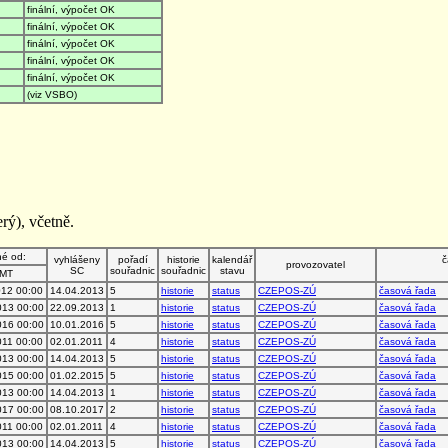
finální, výpočet OK
finální, výpočet OK
finální, výpočet OK
finální, výpočet OK
finální, výpočet OK
(viz VSBO)
rý), včetně.
né od:
vyhlášeny
pořadí
historie
kalendář
č
provozovatel
SC
souřadnic
souřadnic
stavu
MT
012 00:00
14.04.2013
5
historie
status
CZEPOS-ZÚ
časová řada
013 00:00
22.09.2013
1
historie
status
CZEPOS-ZÚ
časová řada
016 00:00
10.01.2016
5
historie
status
CZEPOS-ZÚ
časová řada
011 00:00
02.01.2011
4
historie
status
CZEPOS-ZÚ
časová řada
013 00:00
14.04.2013
5
historie
status
CZEPOS-ZÚ
časová řada
015 00:00
01.02.2015
5
historie
status
CZEPOS-ZÚ
časová řada
013 00:00
14.04.2013
1
historie
status
CZEPOS-ZÚ
časová řada
017 00:00
08.10.2017
2
historie
status
CZEPOS-ZÚ
časová řada
011 00:00
02.01.2011
4
historie
status
CZEPOS-ZÚ
časová řada
013 00:00
14.04.2013
5
historie
status
CZEPOS-ZÚ
časová řada