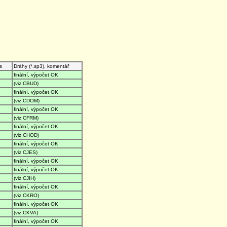
s
Dráhy (*.sp3), komentář
finální, výpočet OK
(viz CBUD)
finální, výpočet OK
(viz CDOM)
finální, výpočet OK
(viz CFRM)
finální, výpočet OK
(viz CHOD)
finální, výpočet OK
(viz CJES)
finální, výpočet OK
finální, výpočet OK
(viz CJIH)
finální, výpočet OK
(viz CKRO)
finální, výpočet OK
(viz CKVA)
finální, výpočet OK