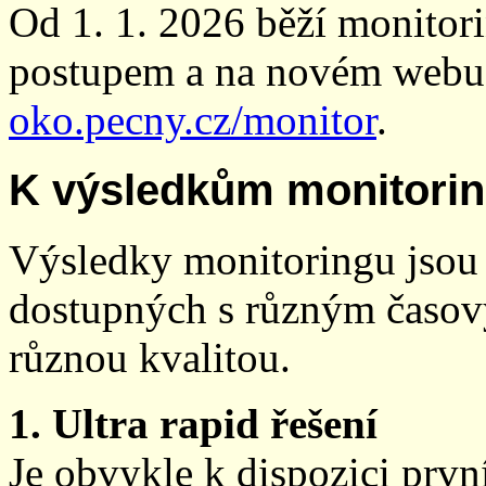
Od 1. 1. 2026 běží monito
postupem a na novém webu
oko.pecny.cz/monitor
.
K výsledkům monitori
Výsledky monitoringu jsou 
dostupných s různým časov
různou kvalitou.
1. Ultra rapid řešení
Je obvykle k dispozici prvn