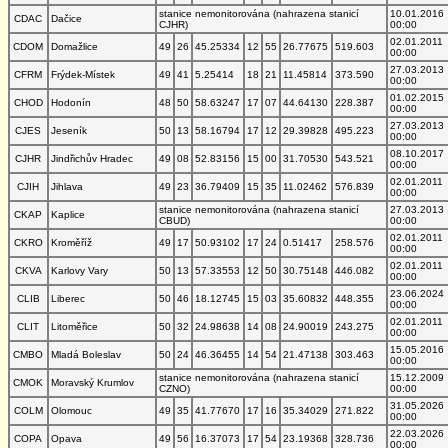
stanice nemonitorována (nahrazena stanicí
10.01.2016
CDAC
Dačice
CJHR)
00:00
02.01.2011
CDOM
Domažlice
49
26
45.25334
12
55
26.77675
519.603
00:00
27.03.2013
CFRM
Frýdek-Místek
49
41
5.25414
18
21
11.45814
373.590
00:00
01.02.2015
CHOD
Hodonín
48
50
58.63247
17
07
44.64130
228.387
00:00
27.03.2013
CJES
Jeseník
50
13
58.16794
17
12
29.39828
495.223
00:00
08.10.2017
CJHR
Jindřichův Hradec
49
08
52.83156
15
00
31.70530
543.521
00:00
02.01.2011
CJIH
Jihlava
49
23
36.79409
15
35
11.02462
576.839
00:00
stanice nemonitorována (nahrazena stanicí
27.03.2013
CKAP
Kaplice
CBUD)
00:00
02.01.2011
CKRO
Kroměříž
49
17
50.93102
17
24
0.51417
258.576
00:00
02.01.2011
CKVA
Karlovy Vary
50
13
57.33553
12
50
30.75148
446.082
00:00
23.06.2024
CLIB
Liberec
50
46
18.12745
15
03
35.60832
448.355
00:00
02.01.2011
CLIT
Litoměřice
50
32
24.98638
14
08
24.90019
243.275
00:00
15.05.2016
CMBO
Mladá Boleslav
50
24
46.36455
14
54
21.47138
303.463
00:00
stanice nemonitorována (nahrazena stanicí
15.12.2009
CMOK
Moravský Krumlov
CZNO)
00:00
31.05.2026
COLM
Olomouc
49
35
41.77670
17
16
35.34029
271.822
00:00
22.03.2026
COPA
Opava
49
56
16.37073
17
54
23.19368
328.736
00:00