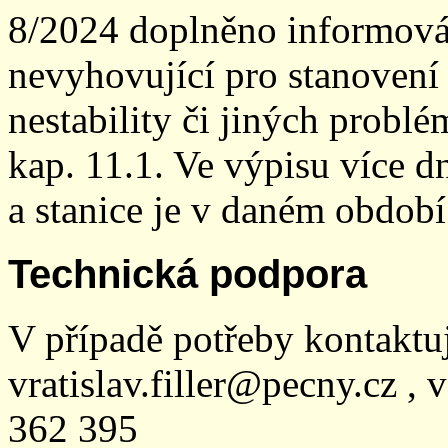
8/2024 doplněno informován
nevyhovující pro stanovení
nestability či jiných probl
kap. 11.1. Ve výpisu více dn
a stanice je v daném období
Technická podpora
V případě potřeby kontaktu
vratislav.filler@pecny.cz , 
362 395