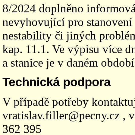
8/2024 doplněno informován
nevyhovující pro stanovení
nestability či jiných probl
kap. 11.1. Ve výpisu více dn
a stanice je v daném období
Technická podpora
V případě potřeby kontaktu
vratislav.filler@pecny.cz , 
362 395