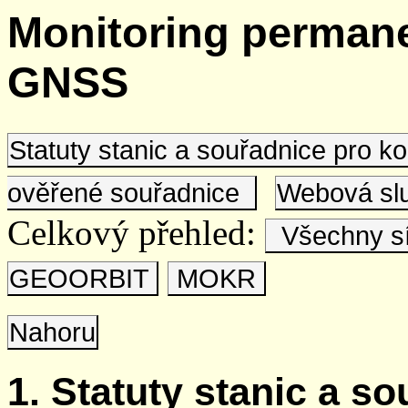
Monitoring permane
GNSS
Statuty stanic a souřadnice pro 
ověřené souřadnice
Webová s
Celkový přehled:
Všechny s
GEOORBIT
MOKR
Nahoru
1. Statuty stanic a s