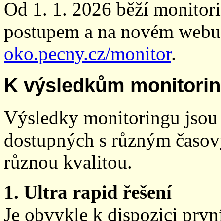
Od 1. 1. 2026 běží monito
postupem a na novém webu
oko.pecny.cz/monitor
.
K výsledkům monitori
Výsledky monitoringu jsou 
dostupných s různým časov
různou kvalitou.
1. Ultra rapid řešení
Je obvykle k dispozici prvn