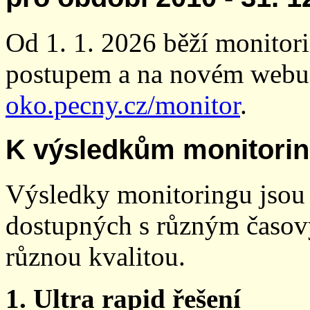
Od 1. 1. 2026 běží monito
postupem a na novém webu
oko.pecny.cz/monitor
.
K výsledkům monitori
Výsledky monitoringu jsou 
dostupných s různým časov
různou kvalitou.
1. Ultra rapid řešení