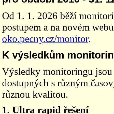
Od 1. 1. 2026 běží monito
postupem a na novém webu
oko.pecny.cz/monitor
.
K výsledkům monitori
Výsledky monitoringu jsou 
dostupných s různým časov
různou kvalitou.
1. Ultra rapid řešení