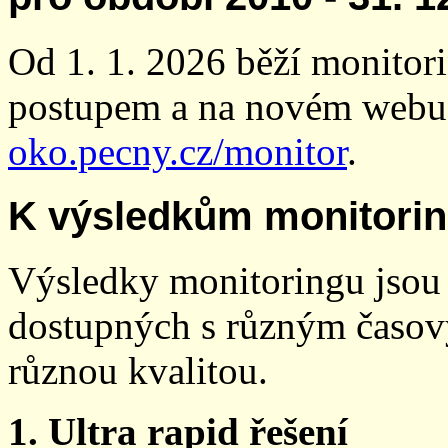
Od 1. 1. 2026 běží monito
postupem a na novém webu
oko.pecny.cz/monitor
.
K výsledkům monitori
Výsledky monitoringu jsou 
dostupných s různým časov
různou kvalitou.
1. Ultra rapid řešení