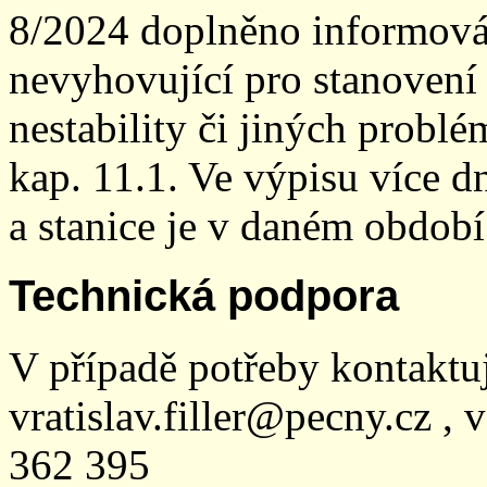
8/2024 doplněno informován
nevyhovující pro stanovení
nestability či jiných probl
kap. 11.1. Ve výpisu více dn
a stanice je v daném období
Technická podpora
V případě potřeby kontaktu
vratislav.filler@pecny.cz , 
362 395