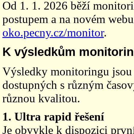
Od 1. 1. 2026 běží monito
postupem a na novém webu
oko.pecny.cz/monitor
.
K výsledkům monitori
Výsledky monitoringu jsou 
dostupných s různým časov
různou kvalitou.
1. Ultra rapid řešení
Je obvykle k dispozici prvn