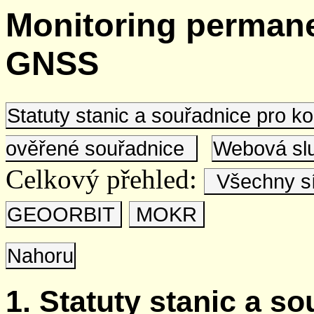
Monitoring permane
GNSS
Statuty stanic a souřadnice pro 
ověřené souřadnice
Webová s
Celkový přehled:
Všechny s
GEOORBIT
MOKR
Nahoru
1. Statuty stanic a s