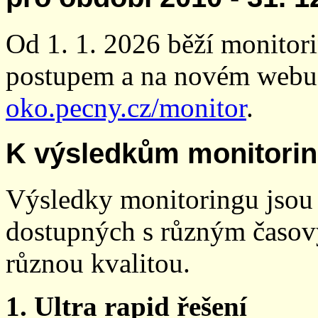
Od 1. 1. 2026 běží monito
postupem a na novém webu
oko.pecny.cz/monitor
.
K výsledkům monitori
Výsledky monitoringu jsou 
dostupných s různým časov
různou kvalitou.
1. Ultra rapid řešení