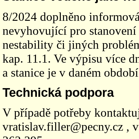
8/2024 doplněno informován
nevyhovující pro stanovení
nestability či jiných probl
kap. 11.1. Ve výpisu více dn
a stanice je v daném období
Technická podpora
V případě potřeby kontaktu
vratislav.filler@pecny.cz , 