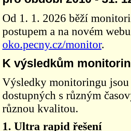
Od 1. 1. 2026 běží monito
postupem a na novém webu
oko.pecny.cz/monitor
.
K výsledkům monitori
Výsledky monitoringu jsou 
dostupných s různým časov
různou kvalitou.
1. Ultra rapid řešení