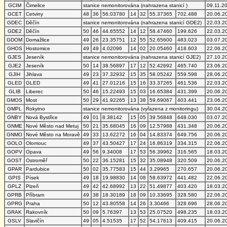
GCIM
Čimelice
stanice nemonitorována (nahrazena stanicí )
09.11.2
GCET
Cetviny
48
36
56.03780
14
32
55.37365
702.488
20.06.2
GDEC
Děčín
stanice nemonitorována (nahrazena stanicí GDE2)
22.03.2
GDE2
Děčín
50
46
44.65552
14
12
58.47460
199.626
22.03.2
GDOM
Domažlice
49
26
23.35751
12
55
52.65600
483.023
03.07.2
GHOS
Hostomice
49
49
4.02096
14
02
20.05460
418.603
22.06.2
GJES
Jeseník
stanice nemonitorována (nahrazena stanicí GJE2)
27.10.2
GJE2
Jeseník
50
14
38.56897
17
12
52.42692
465.740
23.06.2
GJIH
Jihlava
49
23
37.32932
15
35
58.05242
559.598
28.06.2
GLED
GLED
49
41
27.01216
15
16
33.37265
461.536
22.03.2
GLIB
Liberec
50
46
15.22493
15
03
16.65384
431.399
20.06.2
GMOS
Most
50
29
41.92265
13
38
59.69067
403.441
23.06.2
GMPL
Rokytno
stanice nemonitorována (vyřazena z monitoringu)
30.04.2
GNBY
Nová Bystřice
49
01
8.38142
15
05
39.56848
648.030
03.07.2
GNME
Nové Město nad Metuj
50
21
35.68045
16
09
12.57988
431.348
20.06.2
GNMO
Nové Město na Moravě
49
33
13.62272
16
04
14.83374
649.756
20.06.2
GOLO
Olomouc
49
37
43.50427
17
24
16.86319
334.315
22.06.2
GOPV
Opava
49
56
9.34008
17
53
56.39962
316.565
18.03.2
GOST
Ostroměř
50
22
36.15281
15
32
35.08948
320.509
20.06.2
GPAR
Pardubice
50
02
35.77583
15
44
3.29965
270.657
20.06.2
GPIS
Písek
49
18
19.98830
14
08
58.63972
441.482
22.06.2
GPLZ
Plzeň
49
42
42.68992
13
22
51.49877
403.420
18.03.2
GPRB
Příbram
49
38
18.30189
18
09
10.33695
328.580
22.06.2
GPRG
Praha
50
12
43.80558
14
26
3.30466
328.696
28.06.2
GRAK
Rakovník
50
09
5.76397
13
53
25.07520
498.235
18.03.2
GSLV
Slavičín
49
05
4.51535
17
52
54.17613
409.415
20.06.2