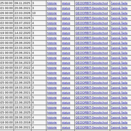
025 00:00
09.11.2025
3
historie
status
GEOORBIT-Geoobchod
časová řada
021 00:00
20.06.2021
3
historie
status
GEOORBIT-Geoobchod
časová řada
026 00:00
22.03.2026
10
historie
status
GEOORBIT-Geoobchod
časová řada
026 00:00
22.03.2026
1
historie
status
GEOORBIT-Geoobchod
časová řada
022 00:00
03.07.2022
4
historie
status
GEOORBIT-Geoobchod
časová řada
025 00:00
22.06.2025
3
historie
status
GEOORBIT-Geoobchod
časová řada
019 00:00
14.02.2020
3
historie
status
GEOORBIT-Geoobchod
časová řada
024 00:00
23.06.2024
3
historie
status
GEOORBIT-Geoobchod
časová řada
020 00:00
28.06.2020
3
historie
status
GEOORBIT-Geoobchod
časová řada
026 00:00
22.03.2026
1
historie
status
GEOORBIT-Geoobchod
časová řada
021 00:00
20.06.2021
4
historie
status
GEOORBIT-Geoobchod
časová řada
024 00:00
23.06.2024
4
historie
status
GEOORBIT-Geoobchod
časová řada
023 00:00
30.04.2023
2
historie
status
GEOORBIT-Geoobchod
časová řada
022 00:00
03.07.2022
4
historie
status
GEOORBIT-Geoobchod
časová řada
021 00:00
20.06.2021
3
historie
status
GEOORBIT-Geoobchod
časová řada
021 00:00
20.06.2021
4
historie
status
GEOORBIT-Geoobchod
časová řada
025 00:00
22.06.2025
3
historie
status
GEOORBIT-Geoobchod
časová řada
018 00:00
18.03.2018
2
historie
status
GEOORBIT-Geoobchod
časová řada
021 00:00
20.06.2021
4
historie
status
GEOORBIT-Geoobchod
časová řada
021 00:00
20.06.2021
5
historie
status
GEOORBIT-Geoobchod
časová řada
025 00:00
22.06.2025
6
historie
status
GEOORBIT-Geoobchod
časová řada
018 00:00
18.03.2018
2
historie
status
GEOORBIT-Geoobchod
časová řada
025 00:00
22.06.2025
2
historie
status
GEOORBIT-Geoobchod
časová řada
020 00:00
28.06.2020
4
historie
status
GEOORBIT-Geoobchod
časová řada
018 00:00
18.03.2018
2
historie
status
GEOORBIT-Geoobchod
časová řada
021 00:00
20.06.2021
4
historie
status
GEOORBIT-Geoobchod
časová řada