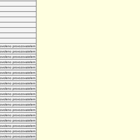
povoleno provozovatelem
povoleno provozovatelem
povoleno provozovatelem
povoleno provozovatelem
povoleno provozovatelem
povoleno provozovatelem
povoleno provozovatelem
povoleno provozovatelem
povoleno provozovatelem
povoleno provozovatelem
povoleno provozovatelem
povoleno provozovatelem
povoleno provozovatelem
povoleno provozovatelem
povoleno provozovatelem
povoleno provozovatelem
povoleno provozovatelem
povoleno provozovatelem