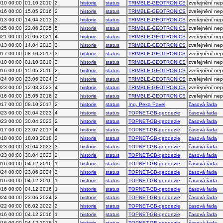
010 00:00
01.10.2010
2
historie
status
TRIMBLE-GEOTRONICS
zveřejnění ne
016 00:00
15.05.2016
2
historie
status
TRIMBLE-GEOTRONICS
zveřejnění ne
013 00:00
14.04.2013
3
historie
status
TRIMBLE-GEOTRONICS
zveřejnění ne
025 00:00
22.06.2025
5
historie
status
TRIMBLE-GEOTRONICS
zveřejnění ne
021 00:00
20.06.2021
4
historie
status
TRIMBLE-GEOTRONICS
zveřejnění ne
013 00:00
14.04.2013
3
historie
status
TRIMBLE-GEOTRONICS
zveřejnění ne
017 00:00
08.10.2017
3
historie
status
TRIMBLE-GEOTRONICS
zveřejnění ne
010 00:00
01.10.2010
2
historie
status
TRIMBLE-GEOTRONICS
zveřejnění ne
016 00:00
15.05.2016
2
historie
status
TRIMBLE-GEOTRONICS
zveřejnění ne
024 00:00
23.06.2024
3
historie
status
TRIMBLE-GEOTRONICS
zveřejnění ne
023 00:00
12.03.2023
4
historie
status
TRIMBLE-GEOTRONICS
zveřejnění ne
016 00:00
15.05.2016
2
historie
status
TRIMBLE-GEOTRONICS
zveřejnění ne
017 00:00
08.10.2017
2
historie
status
Ing. Pexa Pavel
časová řada
023 00:00
30.04.2023
4
historie
status
TOPNET-GB-geodezie
časová řada
023 00:00
30.04.2023
2
historie
status
TOPNET-GB-geodezie
časová řada
017 00:00
23.07.2017
4
historie
status
TOPNET-GB-geodezie
časová řada
018 00:00
18.03.2018
2
historie
status
TOPNET-GB-geodezie
časová řada
023 00:00
30.04.2023
3
historie
status
TOPNET-GB-geodezie
časová řada
023 00:00
30.04.2023
2
historie
status
TOPNET-GB-geodezie
časová řada
016 00:00
04.12.2016
1
historie
status
TOPNET-GB-geodezie
časová řada
024 00:00
23.06.2024
3
historie
status
TOPNET-GB-geodezie
časová řada
016 00:00
04.12.2016
1
historie
status
TOPNET-GB-geodezie
časová řada
016 00:00
04.12.2016
1
historie
status
TOPNET-GB-geodezie
časová řada
024 00:00
23.06.2024
2
historie
status
TOPNET-GB-geodezie
časová řada
022 00:00
06.02.2022
2
historie
status
TOPNET-GB-geodezie
časová řada
016 00:00
04.12.2016
1
historie
status
TOPNET-GB-geodezie
časová řada
016 00:00
04.12.2016
1
historie
status
TOPNET-GB-geodezie
časová řada