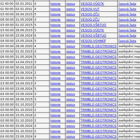
011 00:00
02.01.2011
4
historie
status
VESOG-VÚGTK
časová řada
011 00:00
02.01.2011
4
historie
status
VESOG-VUT
časová řada
015 00:00
26.04.2015
5
historie
status
VESOG-ZČU
časová řada
026 00:00
31.05.2026
3
historie
status
VESOG-ZČU
časová řada
015 00:00
01.02.2015
5
historie
status
VESOG-VŠBTUO
časová řada
015 00:00
28.06.2015
5
historie
status
VESOG-VÚGTK
časová řada
024 00:00
23.06.2024
6
historie
status
VESOG-VŠBTUO
časová řada
016 00:00
15.05.2016
5
historie
status
VESOG-VGHMÚř
časová řada
020 00:00
28.06.2020
4
historie
status
TRIMBLE-GEOTRONICS
zveřejnění ne
015 00:00
01.02.2015
3
historie
status
TRIMBLE-GEOTRONICS
zveřejnění ne
026 00:00
31.05.2026
5
historie
status
TRIMBLE-GEOTRONICS
zveřejnění ne
013 00:00
14.04.2013
3
historie
status
TRIMBLE-GEOTRONICS
zveřejnění ne
023 00:00
30.04.2023
6
historie
status
TRIMBLE-GEOTRONICS
zveřejnění ne
024 00:00
23.06.2024
2
historie
status
TRIMBLE-GEOTRONICS
zveřejnění ne
024 00:00
23.06.2024
5
historie
status
TRIMBLE-GEOTRONICS
zveřejnění ne
013 00:00
14.04.2013
3
historie
status
TRIMBLE-GEOTRONICS
zveřejnění ne
024 00:00
23.06.2024
5
historie
status
TRIMBLE-GEOTRONICS
zveřejnění ne
024 00:00
23.06.2024
3
historie
status
TRIMBLE-GEOTRONICS
zveřejnění ne
015 00:00
28.06.2015
3
historie
status
TRIMBLE-GEOTRONICS
zveřejnění ne
010 00:00
01.10.2010
2
historie
status
TRIMBLE-GEOTRONICS
zveřejnění ne
010 00:00
01.10.2010
2
historie
status
TRIMBLE-GEOTRONICS
zveřejnění ne
016 00:00
15.05.2016
2
historie
status
TRIMBLE-GEOTRONICS
zveřejnění ne
010 00:00
01.10.2010
2
historie
status
TRIMBLE-GEOTRONICS
zveřejnění ne
024 00:00
23.06.2024
3
historie
status
TRIMBLE-GEOTRONICS
zveřejnění ne
010 00:00
01.10.2010
2
historie
status
TRIMBLE-GEOTRONICS
zveřejnění ne
024 00:00
23.06.2024
4
historie
status
TRIMBLE-GEOTRONICS
zveřejnění ne