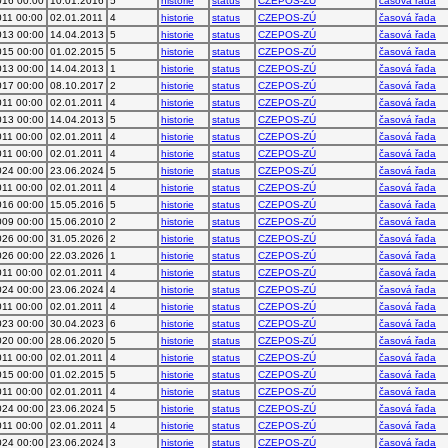
016 00:00
10.01.2016
5
historie
status
CZEPOS-ZÚ
časová řada
011 00:00
02.01.2011
4
historie
status
CZEPOS-ZÚ
časová řada
013 00:00
14.04.2013
5
historie
status
CZEPOS-ZÚ
časová řada
015 00:00
01.02.2015
5
historie
status
CZEPOS-ZÚ
časová řada
013 00:00
14.04.2013
1
historie
status
CZEPOS-ZÚ
časová řada
017 00:00
08.10.2017
2
historie
status
CZEPOS-ZÚ
časová řada
011 00:00
02.01.2011
4
historie
status
CZEPOS-ZÚ
časová řada
013 00:00
14.04.2013
5
historie
status
CZEPOS-ZÚ
časová řada
011 00:00
02.01.2011
4
historie
status
CZEPOS-ZÚ
časová řada
011 00:00
02.01.2011
4
historie
status
CZEPOS-ZÚ
časová řada
024 00:00
23.06.2024
5
historie
status
CZEPOS-ZÚ
časová řada
011 00:00
02.01.2011
4
historie
status
CZEPOS-ZÚ
časová řada
016 00:00
15.05.2016
5
historie
status
CZEPOS-ZÚ
časová řada
009 00:00
15.06.2010
2
historie
status
CZEPOS-ZÚ
časová řada
026 00:00
31.05.2026
2
historie
status
CZEPOS-ZÚ
časová řada
026 00:00
22.03.2026
1
historie
status
CZEPOS-ZÚ
časová řada
011 00:00
02.01.2011
4
historie
status
CZEPOS-ZÚ
časová řada
024 00:00
23.06.2024
4
historie
status
CZEPOS-ZÚ
časová řada
011 00:00
02.01.2011
4
historie
status
CZEPOS-ZÚ
časová řada
023 00:00
30.04.2023
6
historie
status
CZEPOS-ZÚ
časová řada
020 00:00
28.06.2020
5
historie
status
CZEPOS-ZÚ
časová řada
011 00:00
02.01.2011
4
historie
status
CZEPOS-ZÚ
časová řada
015 00:00
01.02.2015
5
historie
status
CZEPOS-ZÚ
časová řada
011 00:00
02.01.2011
4
historie
status
CZEPOS-ZÚ
časová řada
024 00:00
23.06.2024
5
historie
status
CZEPOS-ZÚ
časová řada
011 00:00
02.01.2011
4
historie
status
CZEPOS-ZÚ
časová řada
024 00:00
23.06.2024
3
historie
status
CZEPOS-ZÚ
časová řada