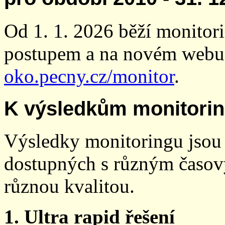
Od 1. 1. 2026 běží monito
postupem a na novém webu
oko.pecny.cz/monitor
.
K výsledkům monitori
Výsledky monitoringu jsou 
dostupných s různým časov
různou kvalitou.
1. Ultra rapid řešení