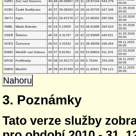
GZRU
Zruč nad Sázavou
49
48
48.06967
15
11
18.87244
543.279
00:00
31.05.2026
GCBU
České Budějovice
48
57
59.08493
14
28
44.95705
447.346
00:00
31.05.2026
GKYJ
Kyjov
49
01
29.91579
17
12
22.89352
285.584
00:00
31.05.2026
GMBL
Mladá Boleslav
50
24
0.15000
14
53
48.91886
283.910
00:00
31.05.2026
GSEB
Šebetov
49
33
4.31767
16
42
10.93895
440.811
00:00
09.11.2025
GCES
Česnovice
49
02
3.31632
14
21
38.49058
436.404
00:00
22.03.2026
GNNO
Náměšť nad Oslavou
49
07
8.81561
16
00
54.89604
511.325
00:00
09.11.2025
GPOD
Poděbrady
50
08
24.92173
15
08
6.75294
254.439
00:00
09.11.2025
GMAN
Manětín
49
59
43.97309
13
05
11.42921
764.121
00:00
Nahoru
3. Poznámky
Tato verze služby zobr
pro období 2010 - 31. 1