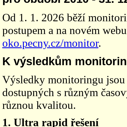
Od 1. 1. 2026 běží monito
postupem a na novém webu
oko.pecny.cz/monitor
.
K výsledkům monitori
Výsledky monitoringu jsou 
dostupných s různým časov
různou kvalitou.
1. Ultra rapid řešení