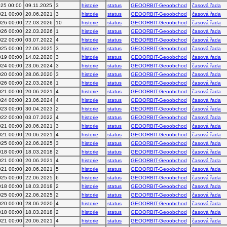
025 00:00
09.11.2025
3
historie
status
GEOORBIT-Geoobchod
časová řada
021 00:00
20.06.2021
3
historie
status
GEOORBIT-Geoobchod
časová řada
026 00:00
22.03.2026
10
historie
status
GEOORBIT-Geoobchod
časová řada
026 00:00
22.03.2026
1
historie
status
GEOORBIT-Geoobchod
časová řada
022 00:00
03.07.2022
4
historie
status
GEOORBIT-Geoobchod
časová řada
025 00:00
22.06.2025
3
historie
status
GEOORBIT-Geoobchod
časová řada
019 00:00
14.02.2020
3
historie
status
GEOORBIT-Geoobchod
časová řada
024 00:00
23.06.2024
3
historie
status
GEOORBIT-Geoobchod
časová řada
020 00:00
28.06.2020
3
historie
status
GEOORBIT-Geoobchod
časová řada
026 00:00
22.03.2026
1
historie
status
GEOORBIT-Geoobchod
časová řada
021 00:00
20.06.2021
4
historie
status
GEOORBIT-Geoobchod
časová řada
024 00:00
23.06.2024
4
historie
status
GEOORBIT-Geoobchod
časová řada
023 00:00
30.04.2023
2
historie
status
GEOORBIT-Geoobchod
časová řada
022 00:00
03.07.2022
4
historie
status
GEOORBIT-Geoobchod
časová řada
021 00:00
20.06.2021
3
historie
status
GEOORBIT-Geoobchod
časová řada
021 00:00
20.06.2021
4
historie
status
GEOORBIT-Geoobchod
časová řada
025 00:00
22.06.2025
3
historie
status
GEOORBIT-Geoobchod
časová řada
018 00:00
18.03.2018
2
historie
status
GEOORBIT-Geoobchod
časová řada
021 00:00
20.06.2021
4
historie
status
GEOORBIT-Geoobchod
časová řada
021 00:00
20.06.2021
5
historie
status
GEOORBIT-Geoobchod
časová řada
025 00:00
22.06.2025
6
historie
status
GEOORBIT-Geoobchod
časová řada
018 00:00
18.03.2018
2
historie
status
GEOORBIT-Geoobchod
časová řada
025 00:00
22.06.2025
2
historie
status
GEOORBIT-Geoobchod
časová řada
020 00:00
28.06.2020
4
historie
status
GEOORBIT-Geoobchod
časová řada
018 00:00
18.03.2018
2
historie
status
GEOORBIT-Geoobchod
časová řada
021 00:00
20.06.2021
4
historie
status
GEOORBIT-Geoobchod
časová řada