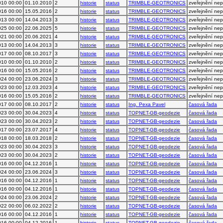
010 00:00
01.10.2010
2
historie
status
TRIMBLE-GEOTRONICS
zveřejnění ne
016 00:00
15.05.2016
2
historie
status
TRIMBLE-GEOTRONICS
zveřejnění ne
013 00:00
14.04.2013
3
historie
status
TRIMBLE-GEOTRONICS
zveřejnění ne
025 00:00
22.06.2025
5
historie
status
TRIMBLE-GEOTRONICS
zveřejnění ne
021 00:00
20.06.2021
4
historie
status
TRIMBLE-GEOTRONICS
zveřejnění ne
013 00:00
14.04.2013
3
historie
status
TRIMBLE-GEOTRONICS
zveřejnění ne
017 00:00
08.10.2017
3
historie
status
TRIMBLE-GEOTRONICS
zveřejnění ne
010 00:00
01.10.2010
2
historie
status
TRIMBLE-GEOTRONICS
zveřejnění ne
016 00:00
15.05.2016
2
historie
status
TRIMBLE-GEOTRONICS
zveřejnění ne
024 00:00
23.06.2024
3
historie
status
TRIMBLE-GEOTRONICS
zveřejnění ne
023 00:00
12.03.2023
4
historie
status
TRIMBLE-GEOTRONICS
zveřejnění ne
016 00:00
15.05.2016
2
historie
status
TRIMBLE-GEOTRONICS
zveřejnění ne
017 00:00
08.10.2017
2
historie
status
Ing. Pexa Pavel
časová řada
023 00:00
30.04.2023
4
historie
status
TOPNET-GB-geodezie
časová řada
023 00:00
30.04.2023
2
historie
status
TOPNET-GB-geodezie
časová řada
017 00:00
23.07.2017
4
historie
status
TOPNET-GB-geodezie
časová řada
018 00:00
18.03.2018
2
historie
status
TOPNET-GB-geodezie
časová řada
023 00:00
30.04.2023
3
historie
status
TOPNET-GB-geodezie
časová řada
023 00:00
30.04.2023
2
historie
status
TOPNET-GB-geodezie
časová řada
016 00:00
04.12.2016
1
historie
status
TOPNET-GB-geodezie
časová řada
024 00:00
23.06.2024
3
historie
status
TOPNET-GB-geodezie
časová řada
016 00:00
04.12.2016
1
historie
status
TOPNET-GB-geodezie
časová řada
016 00:00
04.12.2016
1
historie
status
TOPNET-GB-geodezie
časová řada
024 00:00
23.06.2024
2
historie
status
TOPNET-GB-geodezie
časová řada
022 00:00
06.02.2022
2
historie
status
TOPNET-GB-geodezie
časová řada
016 00:00
04.12.2016
1
historie
status
TOPNET-GB-geodezie
časová řada
016 00:00
04.12.2016
1
historie
status
TOPNET-GB-geodezie
časová řada