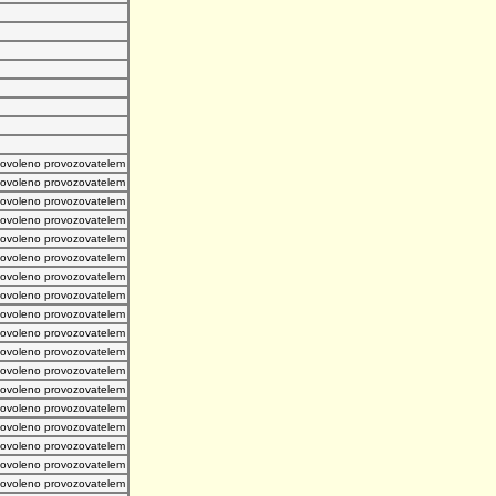
povoleno provozovatelem
povoleno provozovatelem
povoleno provozovatelem
povoleno provozovatelem
povoleno provozovatelem
povoleno provozovatelem
povoleno provozovatelem
povoleno provozovatelem
povoleno provozovatelem
povoleno provozovatelem
povoleno provozovatelem
povoleno provozovatelem
povoleno provozovatelem
povoleno provozovatelem
povoleno provozovatelem
povoleno provozovatelem
povoleno provozovatelem
povoleno provozovatelem