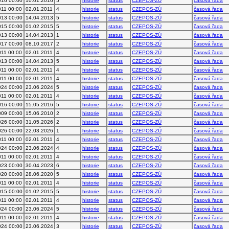
016 00:00
10.01.2016
5
historie
status
CZEPOS-ZÚ
časová řada
011 00:00
02.01.2011
4
historie
status
CZEPOS-ZÚ
časová řada
013 00:00
14.04.2013
5
historie
status
CZEPOS-ZÚ
časová řada
015 00:00
01.02.2015
5
historie
status
CZEPOS-ZÚ
časová řada
013 00:00
14.04.2013
1
historie
status
CZEPOS-ZÚ
časová řada
017 00:00
08.10.2017
2
historie
status
CZEPOS-ZÚ
časová řada
011 00:00
02.01.2011
4
historie
status
CZEPOS-ZÚ
časová řada
013 00:00
14.04.2013
5
historie
status
CZEPOS-ZÚ
časová řada
011 00:00
02.01.2011
4
historie
status
CZEPOS-ZÚ
časová řada
011 00:00
02.01.2011
4
historie
status
CZEPOS-ZÚ
časová řada
024 00:00
23.06.2024
5
historie
status
CZEPOS-ZÚ
časová řada
011 00:00
02.01.2011
4
historie
status
CZEPOS-ZÚ
časová řada
016 00:00
15.05.2016
5
historie
status
CZEPOS-ZÚ
časová řada
009 00:00
15.06.2010
2
historie
status
CZEPOS-ZÚ
časová řada
026 00:00
31.05.2026
2
historie
status
CZEPOS-ZÚ
časová řada
026 00:00
22.03.2026
1
historie
status
CZEPOS-ZÚ
časová řada
011 00:00
02.01.2011
4
historie
status
CZEPOS-ZÚ
časová řada
024 00:00
23.06.2024
4
historie
status
CZEPOS-ZÚ
časová řada
011 00:00
02.01.2011
4
historie
status
CZEPOS-ZÚ
časová řada
023 00:00
30.04.2023
6
historie
status
CZEPOS-ZÚ
časová řada
020 00:00
28.06.2020
5
historie
status
CZEPOS-ZÚ
časová řada
011 00:00
02.01.2011
4
historie
status
CZEPOS-ZÚ
časová řada
015 00:00
01.02.2015
5
historie
status
CZEPOS-ZÚ
časová řada
011 00:00
02.01.2011
4
historie
status
CZEPOS-ZÚ
časová řada
024 00:00
23.06.2024
5
historie
status
CZEPOS-ZÚ
časová řada
011 00:00
02.01.2011
4
historie
status
CZEPOS-ZÚ
časová řada
024 00:00
23.06.2024
3
historie
status
CZEPOS-ZÚ
časová řada