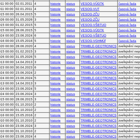
011 00:00
02.01.2011
4
historie
status
VESOG-VÚGTK
časová řada
011 00:00
02.01.2011
4
historie
status
VESOG-VUT
časová řada
015 00:00
26.04.2015
5
historie
status
VESOG-ZČU
časová řada
026 00:00
31.05.2026
3
historie
status
VESOG-ZČU
časová řada
015 00:00
01.02.2015
5
historie
status
VESOG-VŠBTUO
časová řada
015 00:00
28.06.2015
5
historie
status
VESOG-VÚGTK
časová řada
024 00:00
23.06.2024
6
historie
status
VESOG-VŠBTUO
časová řada
016 00:00
15.05.2016
5
historie
status
VESOG-VGHMÚř
časová řada
020 00:00
28.06.2020
4
historie
status
TRIMBLE-GEOTRONICS
zveřejnění ne
015 00:00
01.02.2015
3
historie
status
TRIMBLE-GEOTRONICS
zveřejnění ne
026 00:00
31.05.2026
5
historie
status
TRIMBLE-GEOTRONICS
zveřejnění ne
013 00:00
14.04.2013
3
historie
status
TRIMBLE-GEOTRONICS
zveřejnění ne
023 00:00
30.04.2023
6
historie
status
TRIMBLE-GEOTRONICS
zveřejnění ne
024 00:00
23.06.2024
2
historie
status
TRIMBLE-GEOTRONICS
zveřejnění ne
024 00:00
23.06.2024
5
historie
status
TRIMBLE-GEOTRONICS
zveřejnění ne
013 00:00
14.04.2013
3
historie
status
TRIMBLE-GEOTRONICS
zveřejnění ne
024 00:00
23.06.2024
5
historie
status
TRIMBLE-GEOTRONICS
zveřejnění ne
024 00:00
23.06.2024
3
historie
status
TRIMBLE-GEOTRONICS
zveřejnění ne
015 00:00
28.06.2015
3
historie
status
TRIMBLE-GEOTRONICS
zveřejnění ne
010 00:00
01.10.2010
2
historie
status
TRIMBLE-GEOTRONICS
zveřejnění ne
010 00:00
01.10.2010
2
historie
status
TRIMBLE-GEOTRONICS
zveřejnění ne
016 00:00
15.05.2016
2
historie
status
TRIMBLE-GEOTRONICS
zveřejnění ne
010 00:00
01.10.2010
2
historie
status
TRIMBLE-GEOTRONICS
zveřejnění ne
024 00:00
23.06.2024
3
historie
status
TRIMBLE-GEOTRONICS
zveřejnění ne
010 00:00
01.10.2010
2
historie
status
TRIMBLE-GEOTRONICS
zveřejnění ne
024 00:00
23.06.2024
4
historie
status
TRIMBLE-GEOTRONICS
zveřejnění ne