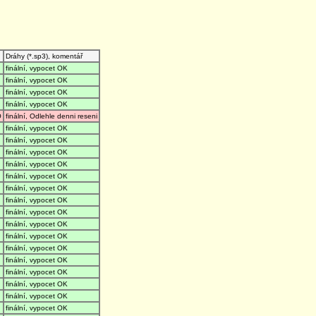
Dráhy (*.sp3), komentář
finální, vypocet OK
finální, vypocet OK
finální, vypocet OK
finální, vypocet OK
O
finální, Odlehle denni reseni
finální, vypocet OK
finální, vypocet OK
finální, vypocet OK
finální, vypocet OK
finální, vypocet OK
finální, vypocet OK
finální, vypocet OK
finální, vypocet OK
finální, vypocet OK
finální, vypocet OK
finální, vypocet OK
finální, vypocet OK
finální, vypocet OK
finální, vypocet OK
finální, vypocet OK
finální, vypocet OK