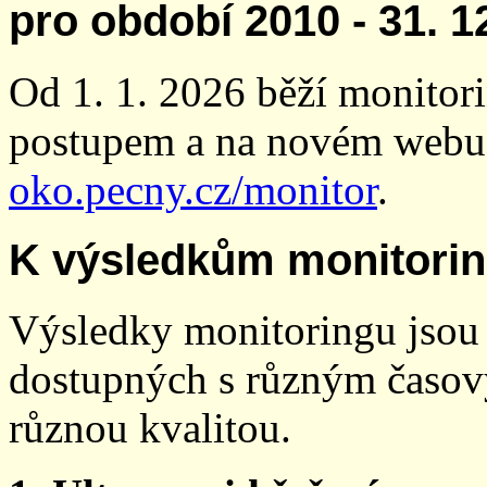
pro období 2010 - 31. 1
Od 1. 1. 2026 běží monito
postupem a na novém webu
oko.pecny.cz/monitor
.
K výsledkům monitori
Výsledky monitoringu jsou 
dostupných s různým časov
různou kvalitou.