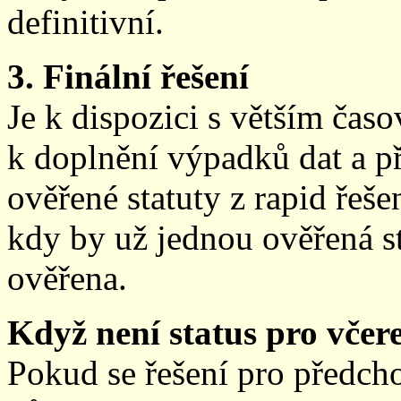
definitivní.
3. Finální řešení
Je k dispozici s větším ča
k doplnění výpadků dat a př
ověřené statuty z rapid řeše
kdy by už jednou ověřená st
ověřena.
Když není status pro včere
Pokud se řešení pro předch