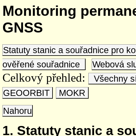
Monitoring permane
GNSS
Statuty stanic a souřadnice pro 
ověřené souřadnice
Webová s
Celkový přehled:
Všechny s
GEOORBIT
MOKR
Nahoru
1. Statuty stanic a s