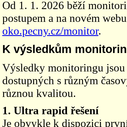
Od 1. 1. 2026 běží monito
postupem a na novém webu
oko.pecny.cz/monitor
.
K výsledkům monitori
Výsledky monitoringu jsou 
dostupných s různým časov
různou kvalitou.
1. Ultra rapid řešení
Je obvykle k dispozici prvn