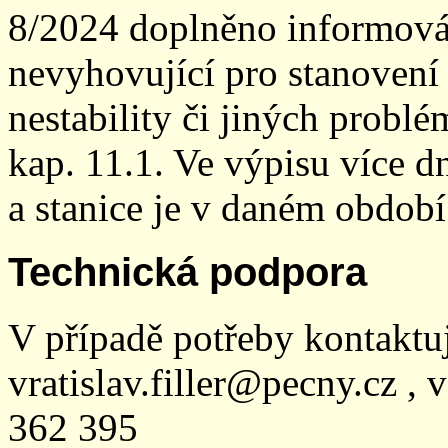
8/2024 doplněno informován
nevyhovující pro stanovení
nestability či jiných probl
kap. 11.1. Ve výpisu více dn
a stanice je v daném období
Technická podpora
V případě potřeby kontaktu
vratislav.filler@pecny.cz , 
362 395