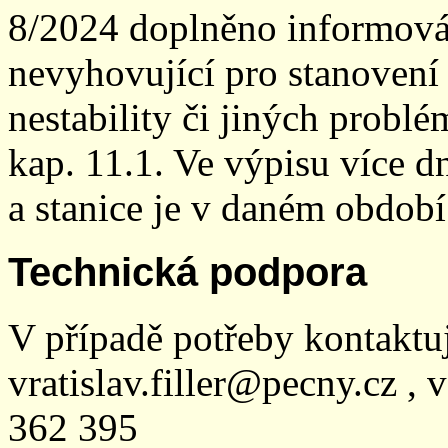
8/2024 doplněno informován
nevyhovující pro stanovení
nestability či jiných probl
kap. 11.1. Ve výpisu více dn
a stanice je v daném období
Technická podpora
V případě potřeby kontaktu
vratislav.filler@pecny.cz , 
362 395