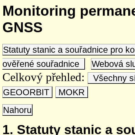
Monitoring permane
GNSS
Statuty stanic a souřadnice pro 
ověřené souřadnice
Webová s
Celkový přehled:
Všechny s
GEOORBIT
MOKR
Nahoru
1. Statuty stanic a s