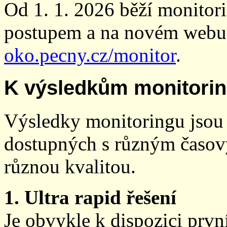
Od 1. 1. 2026 běží monito
postupem a na novém webu
oko.pecny.cz/monitor
.
K výsledkům monitori
Výsledky monitoringu jsou 
dostupných s různým časov
různou kvalitou.
1. Ultra rapid řešení
Je obvykle k dispozici prvn