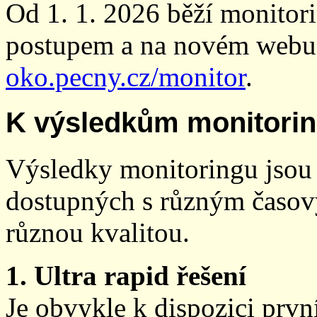
Od 1. 1. 2026 běží monito
postupem a na novém webu
oko.pecny.cz/monitor
.
K výsledkům monitori
Výsledky monitoringu jsou 
dostupných s různým časov
různou kvalitou.
1. Ultra rapid řešení
Je obvykle k dispozici prvn