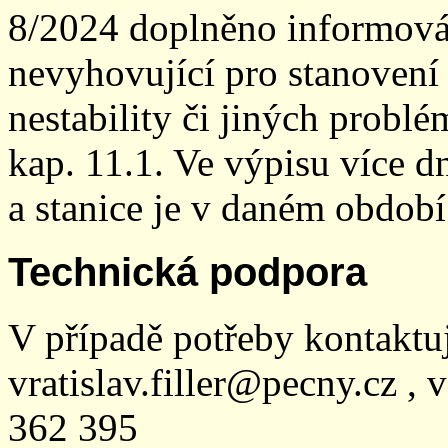
8/2024 doplněno informován
nevyhovující pro stanovení
nestability či jiných probl
kap. 11.1. Ve výpisu více dn
a stanice je v daném období
Technická podpora
V případě potřeby kontaktu
vratislav.filler@pecny.cz , 
362 395