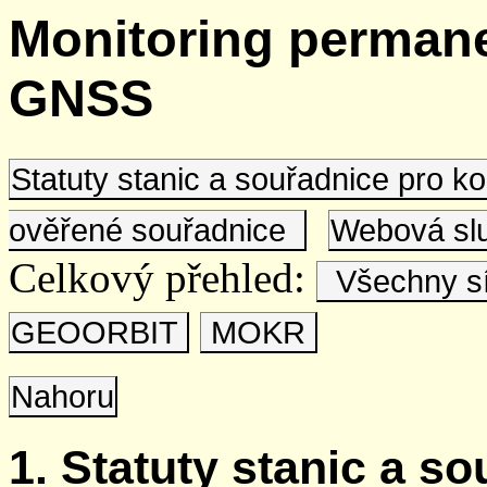
Monitoring permane
GNSS
Statuty stanic a souřadnice pro 
ověřené souřadnice
Webová s
Celkový přehled:
Všechny s
GEOORBIT
MOKR
Nahoru
1. Statuty stanic a s