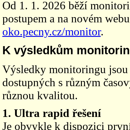
Od 1. 1. 2026 běží monito
postupem a na novém webu
oko.pecny.cz/monitor
.
K výsledkům monitori
Výsledky monitoringu jsou 
dostupných s různým časov
různou kvalitou.
1. Ultra rapid řešení
Je obvykle k dispozici prvn