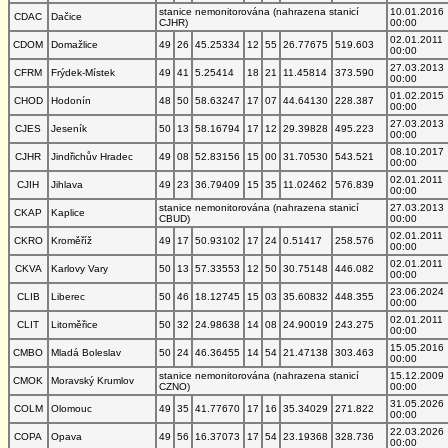
stanice nemonitorována (nahrazena stanicí
10.01.2016
CDAC
Dačice
CJHR)
00:00
02.01.2011
CDOM
Domažlice
49
26
45.25334
12
55
26.77675
519.603
00:00
27.03.2013
CFRM
Frýdek-Místek
49
41
5.25414
18
21
11.45814
373.590
00:00
01.02.2015
CHOD
Hodonín
48
50
58.63247
17
07
44.64130
228.387
00:00
27.03.2013
CJES
Jeseník
50
13
58.16794
17
12
29.39828
495.223
00:00
08.10.2017
CJHR
Jindřichův Hradec
49
08
52.83156
15
00
31.70530
543.521
00:00
02.01.2011
CJIH
Jihlava
49
23
36.79409
15
35
11.02462
576.839
00:00
stanice nemonitorována (nahrazena stanicí
27.03.2013
CKAP
Kaplice
CBUD)
00:00
02.01.2011
CKRO
Kroměříž
49
17
50.93102
17
24
0.51417
258.576
00:00
02.01.2011
CKVA
Karlovy Vary
50
13
57.33553
12
50
30.75148
446.082
00:00
23.06.2024
CLIB
Liberec
50
46
18.12745
15
03
35.60832
448.355
00:00
02.01.2011
CLIT
Litoměřice
50
32
24.98638
14
08
24.90019
243.275
00:00
15.05.2016
CMBO
Mladá Boleslav
50
24
46.36455
14
54
21.47138
303.463
00:00
stanice nemonitorována (nahrazena stanicí
15.12.2009
CMOK
Moravský Krumlov
CZNO)
00:00
31.05.2026
COLM
Olomouc
49
35
41.77670
17
16
35.34029
271.822
00:00
22.03.2026
COPA
Opava
49
56
16.37073
17
54
23.19368
328.736
00:00