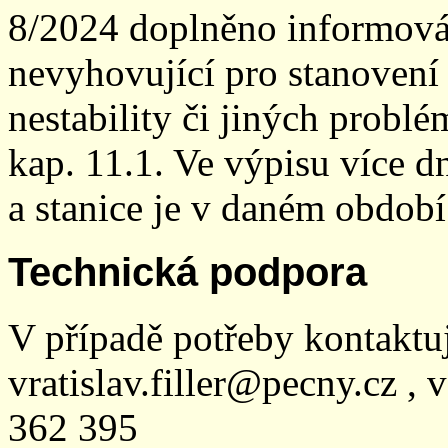
8/2024 doplněno informován
nevyhovující pro stanovení
nestability či jiných probl
kap. 11.1. Ve výpisu více dn
a stanice je v daném období
Technická podpora
V případě potřeby kontaktu
vratislav.filler@pecny.cz , 
362 395