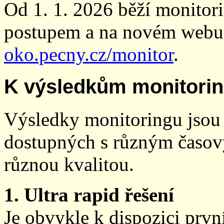
Od 1. 1. 2026 běží monito
postupem a na novém webu
oko.pecny.cz/monitor
.
K výsledkům monitori
Výsledky monitoringu jsou 
dostupných s různým časov
různou kvalitou.
1. Ultra rapid řešení
Je obvykle k dispozici prvn