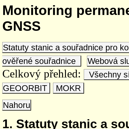
Monitoring permane
GNSS
Statuty stanic a souřadnice pro 
ověřené souřadnice
Webová s
Celkový přehled:
Všechny s
GEOORBIT
MOKR
Nahoru
1. Statuty stanic a s