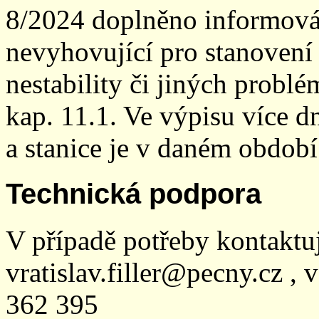
8/2024 doplněno informován
nevyhovující pro stanovení
nestability či jiných probl
kap. 11.1. Ve výpisu více dn
a stanice je v daném období
Technická podpora
V případě potřeby kontaktu
vratislav.filler@pecny.cz , 
362 395