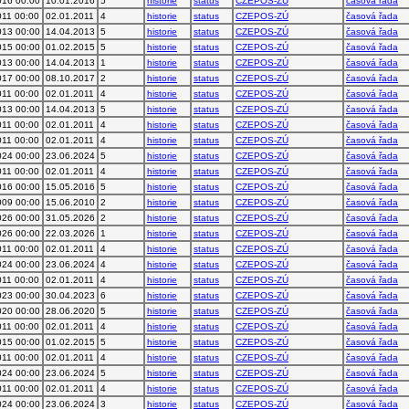
016 00:00
10.01.2016
5
historie
status
CZEPOS-ZÚ
časová řada
011 00:00
02.01.2011
4
historie
status
CZEPOS-ZÚ
časová řada
013 00:00
14.04.2013
5
historie
status
CZEPOS-ZÚ
časová řada
015 00:00
01.02.2015
5
historie
status
CZEPOS-ZÚ
časová řada
013 00:00
14.04.2013
1
historie
status
CZEPOS-ZÚ
časová řada
017 00:00
08.10.2017
2
historie
status
CZEPOS-ZÚ
časová řada
011 00:00
02.01.2011
4
historie
status
CZEPOS-ZÚ
časová řada
013 00:00
14.04.2013
5
historie
status
CZEPOS-ZÚ
časová řada
011 00:00
02.01.2011
4
historie
status
CZEPOS-ZÚ
časová řada
011 00:00
02.01.2011
4
historie
status
CZEPOS-ZÚ
časová řada
024 00:00
23.06.2024
5
historie
status
CZEPOS-ZÚ
časová řada
011 00:00
02.01.2011
4
historie
status
CZEPOS-ZÚ
časová řada
016 00:00
15.05.2016
5
historie
status
CZEPOS-ZÚ
časová řada
009 00:00
15.06.2010
2
historie
status
CZEPOS-ZÚ
časová řada
026 00:00
31.05.2026
2
historie
status
CZEPOS-ZÚ
časová řada
026 00:00
22.03.2026
1
historie
status
CZEPOS-ZÚ
časová řada
011 00:00
02.01.2011
4
historie
status
CZEPOS-ZÚ
časová řada
024 00:00
23.06.2024
4
historie
status
CZEPOS-ZÚ
časová řada
011 00:00
02.01.2011
4
historie
status
CZEPOS-ZÚ
časová řada
023 00:00
30.04.2023
6
historie
status
CZEPOS-ZÚ
časová řada
020 00:00
28.06.2020
5
historie
status
CZEPOS-ZÚ
časová řada
011 00:00
02.01.2011
4
historie
status
CZEPOS-ZÚ
časová řada
015 00:00
01.02.2015
5
historie
status
CZEPOS-ZÚ
časová řada
011 00:00
02.01.2011
4
historie
status
CZEPOS-ZÚ
časová řada
024 00:00
23.06.2024
5
historie
status
CZEPOS-ZÚ
časová řada
011 00:00
02.01.2011
4
historie
status
CZEPOS-ZÚ
časová řada
024 00:00
23.06.2024
3
historie
status
CZEPOS-ZÚ
časová řada