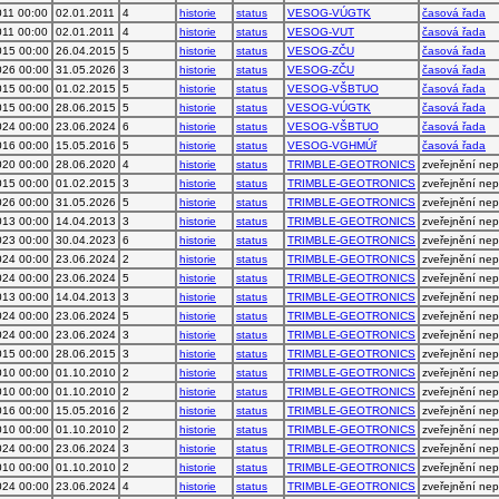
011 00:00
02.01.2011
4
historie
status
VESOG-VÚGTK
časová řada
011 00:00
02.01.2011
4
historie
status
VESOG-VUT
časová řada
015 00:00
26.04.2015
5
historie
status
VESOG-ZČU
časová řada
026 00:00
31.05.2026
3
historie
status
VESOG-ZČU
časová řada
015 00:00
01.02.2015
5
historie
status
VESOG-VŠBTUO
časová řada
015 00:00
28.06.2015
5
historie
status
VESOG-VÚGTK
časová řada
024 00:00
23.06.2024
6
historie
status
VESOG-VŠBTUO
časová řada
016 00:00
15.05.2016
5
historie
status
VESOG-VGHMÚř
časová řada
020 00:00
28.06.2020
4
historie
status
TRIMBLE-GEOTRONICS
zveřejnění ne
015 00:00
01.02.2015
3
historie
status
TRIMBLE-GEOTRONICS
zveřejnění ne
026 00:00
31.05.2026
5
historie
status
TRIMBLE-GEOTRONICS
zveřejnění ne
013 00:00
14.04.2013
3
historie
status
TRIMBLE-GEOTRONICS
zveřejnění ne
023 00:00
30.04.2023
6
historie
status
TRIMBLE-GEOTRONICS
zveřejnění ne
024 00:00
23.06.2024
2
historie
status
TRIMBLE-GEOTRONICS
zveřejnění ne
024 00:00
23.06.2024
5
historie
status
TRIMBLE-GEOTRONICS
zveřejnění ne
013 00:00
14.04.2013
3
historie
status
TRIMBLE-GEOTRONICS
zveřejnění ne
024 00:00
23.06.2024
5
historie
status
TRIMBLE-GEOTRONICS
zveřejnění ne
024 00:00
23.06.2024
3
historie
status
TRIMBLE-GEOTRONICS
zveřejnění ne
015 00:00
28.06.2015
3
historie
status
TRIMBLE-GEOTRONICS
zveřejnění ne
010 00:00
01.10.2010
2
historie
status
TRIMBLE-GEOTRONICS
zveřejnění ne
010 00:00
01.10.2010
2
historie
status
TRIMBLE-GEOTRONICS
zveřejnění ne
016 00:00
15.05.2016
2
historie
status
TRIMBLE-GEOTRONICS
zveřejnění ne
010 00:00
01.10.2010
2
historie
status
TRIMBLE-GEOTRONICS
zveřejnění ne
024 00:00
23.06.2024
3
historie
status
TRIMBLE-GEOTRONICS
zveřejnění ne
010 00:00
01.10.2010
2
historie
status
TRIMBLE-GEOTRONICS
zveřejnění ne
024 00:00
23.06.2024
4
historie
status
TRIMBLE-GEOTRONICS
zveřejnění ne