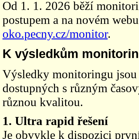
Od 1. 1. 2026 běží monito
postupem a na novém webu
oko.pecny.cz/monitor
.
K výsledkům monitori
Výsledky monitoringu jsou 
dostupných s různým časov
různou kvalitou.
1. Ultra rapid řešení
Je obvykle k dispozici prvn