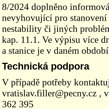
8/2024 doplněno informován
nevyhovující pro stanovení
nestability či jiných probl
kap. 11.1. Ve výpisu více dn
a stanice je v daném období
Technická podpora
V případě potřeby kontaktu
vratislav.filler@pecny.cz , 
362 395