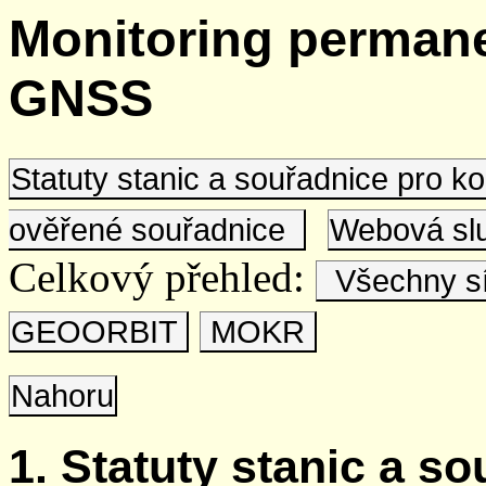
Monitoring permane
GNSS
Statuty stanic a souřadnice pro 
ověřené souřadnice
Webová s
Celkový přehled:
Všechny s
GEOORBIT
MOKR
Nahoru
1. Statuty stanic a s