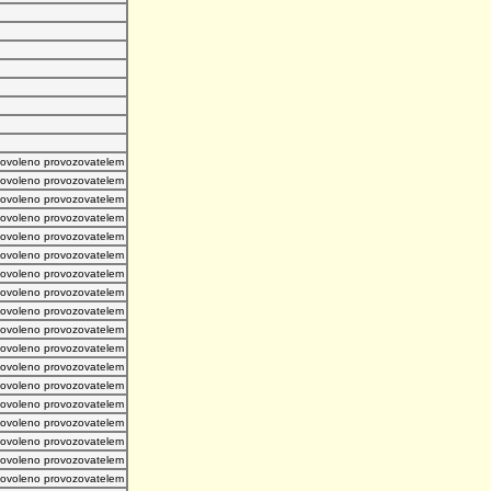
povoleno provozovatelem
povoleno provozovatelem
povoleno provozovatelem
povoleno provozovatelem
povoleno provozovatelem
povoleno provozovatelem
povoleno provozovatelem
povoleno provozovatelem
povoleno provozovatelem
povoleno provozovatelem
povoleno provozovatelem
povoleno provozovatelem
povoleno provozovatelem
povoleno provozovatelem
povoleno provozovatelem
povoleno provozovatelem
povoleno provozovatelem
povoleno provozovatelem