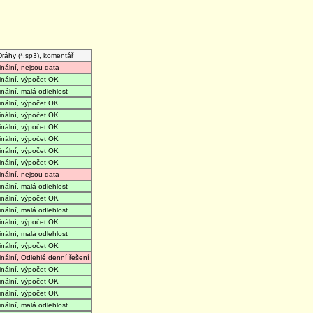
Dráhy (*.sp3), komentář
finální, nejsou data
finální, výpočet OK
finální, malá odlehlost
finální, výpočet OK
finální, výpočet OK
finální, výpočet OK
finální, výpočet OK
finální, výpočet OK
finální, výpočet OK
finální, nejsou data
finální, malá odlehlost
finální, výpočet OK
finální, malá odlehlost
finální, výpočet OK
finální, malá odlehlost
finální, výpočet OK
finální, Odlehlé denní řešení
finální, výpočet OK
finální, výpočet OK
finální, výpočet OK
finální, malá odlehlost