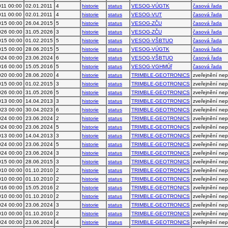
011 00:00
02.01.2011
4
historie
status
VESOG-VÚGTK
časová řada
011 00:00
02.01.2011
4
historie
status
VESOG-VUT
časová řada
015 00:00
26.04.2015
5
historie
status
VESOG-ZČU
časová řada
026 00:00
31.05.2026
3
historie
status
VESOG-ZČU
časová řada
015 00:00
01.02.2015
5
historie
status
VESOG-VŠBTUO
časová řada
015 00:00
28.06.2015
5
historie
status
VESOG-VÚGTK
časová řada
024 00:00
23.06.2024
6
historie
status
VESOG-VŠBTUO
časová řada
016 00:00
15.05.2016
5
historie
status
VESOG-VGHMÚř
časová řada
020 00:00
28.06.2020
4
historie
status
TRIMBLE-GEOTRONICS
zveřejnění ne
015 00:00
01.02.2015
3
historie
status
TRIMBLE-GEOTRONICS
zveřejnění ne
026 00:00
31.05.2026
5
historie
status
TRIMBLE-GEOTRONICS
zveřejnění ne
013 00:00
14.04.2013
3
historie
status
TRIMBLE-GEOTRONICS
zveřejnění ne
023 00:00
30.04.2023
6
historie
status
TRIMBLE-GEOTRONICS
zveřejnění ne
024 00:00
23.06.2024
2
historie
status
TRIMBLE-GEOTRONICS
zveřejnění ne
024 00:00
23.06.2024
5
historie
status
TRIMBLE-GEOTRONICS
zveřejnění ne
013 00:00
14.04.2013
3
historie
status
TRIMBLE-GEOTRONICS
zveřejnění ne
024 00:00
23.06.2024
5
historie
status
TRIMBLE-GEOTRONICS
zveřejnění ne
024 00:00
23.06.2024
3
historie
status
TRIMBLE-GEOTRONICS
zveřejnění ne
015 00:00
28.06.2015
3
historie
status
TRIMBLE-GEOTRONICS
zveřejnění ne
010 00:00
01.10.2010
2
historie
status
TRIMBLE-GEOTRONICS
zveřejnění ne
010 00:00
01.10.2010
2
historie
status
TRIMBLE-GEOTRONICS
zveřejnění ne
016 00:00
15.05.2016
2
historie
status
TRIMBLE-GEOTRONICS
zveřejnění ne
010 00:00
01.10.2010
2
historie
status
TRIMBLE-GEOTRONICS
zveřejnění ne
024 00:00
23.06.2024
3
historie
status
TRIMBLE-GEOTRONICS
zveřejnění ne
010 00:00
01.10.2010
2
historie
status
TRIMBLE-GEOTRONICS
zveřejnění ne
024 00:00
23.06.2024
4
historie
status
TRIMBLE-GEOTRONICS
zveřejnění ne