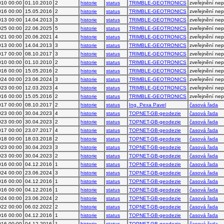
010 00:00
01.10.2010
2
historie
status
TRIMBLE-GEOTRONICS
zveřejnění ne
016 00:00
15.05.2016
2
historie
status
TRIMBLE-GEOTRONICS
zveřejnění ne
013 00:00
14.04.2013
3
historie
status
TRIMBLE-GEOTRONICS
zveřejnění ne
025 00:00
22.06.2025
5
historie
status
TRIMBLE-GEOTRONICS
zveřejnění ne
021 00:00
20.06.2021
4
historie
status
TRIMBLE-GEOTRONICS
zveřejnění ne
013 00:00
14.04.2013
3
historie
status
TRIMBLE-GEOTRONICS
zveřejnění ne
017 00:00
08.10.2017
3
historie
status
TRIMBLE-GEOTRONICS
zveřejnění ne
010 00:00
01.10.2010
2
historie
status
TRIMBLE-GEOTRONICS
zveřejnění ne
016 00:00
15.05.2016
2
historie
status
TRIMBLE-GEOTRONICS
zveřejnění ne
024 00:00
23.06.2024
3
historie
status
TRIMBLE-GEOTRONICS
zveřejnění ne
023 00:00
12.03.2023
4
historie
status
TRIMBLE-GEOTRONICS
zveřejnění ne
016 00:00
15.05.2016
2
historie
status
TRIMBLE-GEOTRONICS
zveřejnění ne
017 00:00
08.10.2017
2
historie
status
Ing. Pexa Pavel
časová řada
023 00:00
30.04.2023
4
historie
status
TOPNET-GB-geodezie
časová řada
023 00:00
30.04.2023
2
historie
status
TOPNET-GB-geodezie
časová řada
017 00:00
23.07.2017
4
historie
status
TOPNET-GB-geodezie
časová řada
018 00:00
18.03.2018
2
historie
status
TOPNET-GB-geodezie
časová řada
023 00:00
30.04.2023
3
historie
status
TOPNET-GB-geodezie
časová řada
023 00:00
30.04.2023
2
historie
status
TOPNET-GB-geodezie
časová řada
016 00:00
04.12.2016
1
historie
status
TOPNET-GB-geodezie
časová řada
024 00:00
23.06.2024
3
historie
status
TOPNET-GB-geodezie
časová řada
016 00:00
04.12.2016
1
historie
status
TOPNET-GB-geodezie
časová řada
016 00:00
04.12.2016
1
historie
status
TOPNET-GB-geodezie
časová řada
024 00:00
23.06.2024
2
historie
status
TOPNET-GB-geodezie
časová řada
022 00:00
06.02.2022
2
historie
status
TOPNET-GB-geodezie
časová řada
016 00:00
04.12.2016
1
historie
status
TOPNET-GB-geodezie
časová řada
016 00:00
04.12.2016
1
historie
status
TOPNET-GB-geodezie
časová řada