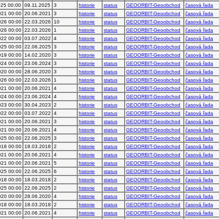
025 00:00
09.11.2025
3
historie
status
GEOORBIT-Geoobchod
časová řada
021 00:00
20.06.2021
3
historie
status
GEOORBIT-Geoobchod
časová řada
026 00:00
22.03.2026
10
historie
status
GEOORBIT-Geoobchod
časová řada
026 00:00
22.03.2026
1
historie
status
GEOORBIT-Geoobchod
časová řada
022 00:00
03.07.2022
4
historie
status
GEOORBIT-Geoobchod
časová řada
025 00:00
22.06.2025
3
historie
status
GEOORBIT-Geoobchod
časová řada
019 00:00
14.02.2020
3
historie
status
GEOORBIT-Geoobchod
časová řada
024 00:00
23.06.2024
3
historie
status
GEOORBIT-Geoobchod
časová řada
020 00:00
28.06.2020
3
historie
status
GEOORBIT-Geoobchod
časová řada
026 00:00
22.03.2026
1
historie
status
GEOORBIT-Geoobchod
časová řada
021 00:00
20.06.2021
4
historie
status
GEOORBIT-Geoobchod
časová řada
024 00:00
23.06.2024
4
historie
status
GEOORBIT-Geoobchod
časová řada
023 00:00
30.04.2023
2
historie
status
GEOORBIT-Geoobchod
časová řada
022 00:00
03.07.2022
4
historie
status
GEOORBIT-Geoobchod
časová řada
021 00:00
20.06.2021
3
historie
status
GEOORBIT-Geoobchod
časová řada
021 00:00
20.06.2021
4
historie
status
GEOORBIT-Geoobchod
časová řada
025 00:00
22.06.2025
3
historie
status
GEOORBIT-Geoobchod
časová řada
018 00:00
18.03.2018
2
historie
status
GEOORBIT-Geoobchod
časová řada
021 00:00
20.06.2021
4
historie
status
GEOORBIT-Geoobchod
časová řada
021 00:00
20.06.2021
5
historie
status
GEOORBIT-Geoobchod
časová řada
025 00:00
22.06.2025
6
historie
status
GEOORBIT-Geoobchod
časová řada
018 00:00
18.03.2018
2
historie
status
GEOORBIT-Geoobchod
časová řada
025 00:00
22.06.2025
2
historie
status
GEOORBIT-Geoobchod
časová řada
020 00:00
28.06.2020
4
historie
status
GEOORBIT-Geoobchod
časová řada
018 00:00
18.03.2018
2
historie
status
GEOORBIT-Geoobchod
časová řada
021 00:00
20.06.2021
4
historie
status
GEOORBIT-Geoobchod
časová řada