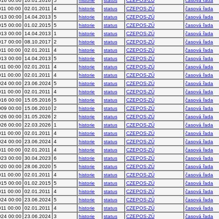
016 00:00
10.01.2016
5
historie
status
CZEPOS-ZÚ
časová řada
011 00:00
02.01.2011
4
historie
status
CZEPOS-ZÚ
časová řada
013 00:00
14.04.2013
5
historie
status
CZEPOS-ZÚ
časová řada
015 00:00
01.02.2015
5
historie
status
CZEPOS-ZÚ
časová řada
013 00:00
14.04.2013
1
historie
status
CZEPOS-ZÚ
časová řada
017 00:00
08.10.2017
2
historie
status
CZEPOS-ZÚ
časová řada
011 00:00
02.01.2011
4
historie
status
CZEPOS-ZÚ
časová řada
013 00:00
14.04.2013
5
historie
status
CZEPOS-ZÚ
časová řada
011 00:00
02.01.2011
4
historie
status
CZEPOS-ZÚ
časová řada
011 00:00
02.01.2011
4
historie
status
CZEPOS-ZÚ
časová řada
024 00:00
23.06.2024
5
historie
status
CZEPOS-ZÚ
časová řada
011 00:00
02.01.2011
4
historie
status
CZEPOS-ZÚ
časová řada
016 00:00
15.05.2016
5
historie
status
CZEPOS-ZÚ
časová řada
009 00:00
15.06.2010
2
historie
status
CZEPOS-ZÚ
časová řada
026 00:00
31.05.2026
2
historie
status
CZEPOS-ZÚ
časová řada
026 00:00
22.03.2026
1
historie
status
CZEPOS-ZÚ
časová řada
011 00:00
02.01.2011
4
historie
status
CZEPOS-ZÚ
časová řada
024 00:00
23.06.2024
4
historie
status
CZEPOS-ZÚ
časová řada
011 00:00
02.01.2011
4
historie
status
CZEPOS-ZÚ
časová řada
023 00:00
30.04.2023
6
historie
status
CZEPOS-ZÚ
časová řada
020 00:00
28.06.2020
5
historie
status
CZEPOS-ZÚ
časová řada
011 00:00
02.01.2011
4
historie
status
CZEPOS-ZÚ
časová řada
015 00:00
01.02.2015
5
historie
status
CZEPOS-ZÚ
časová řada
011 00:00
02.01.2011
4
historie
status
CZEPOS-ZÚ
časová řada
024 00:00
23.06.2024
5
historie
status
CZEPOS-ZÚ
časová řada
011 00:00
02.01.2011
4
historie
status
CZEPOS-ZÚ
časová řada
024 00:00
23.06.2024
3
historie
status
CZEPOS-ZÚ
časová řada