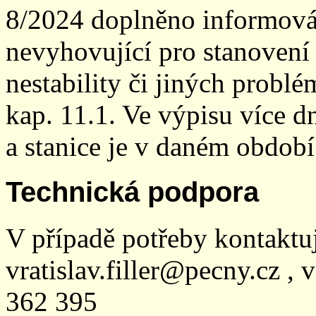
8/2024 doplněno informován
nevyhovující pro stanovení
nestability či jiných probl
kap. 11.1. Ve výpisu více dn
a stanice je v daném období
Technická podpora
V případě potřeby kontaktu
vratislav.filler@pecny.cz , 
362 395