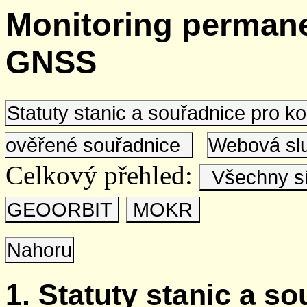
Monitoring permane
GNSS
Statuty stanic a souřadnice pro 
ověřené souřadnice
Webová s
Celkový přehled:
Všechny s
GEOORBIT
MOKR
Nahoru
1. Statuty stanic a s