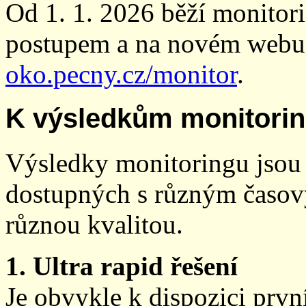
Od 1. 1. 2026 běží monito
postupem a na novém webu
oko.pecny.cz/monitor
.
K výsledkům monitori
Výsledky monitoringu jsou 
dostupných s různým časov
různou kvalitou.
1. Ultra rapid řešení
Je obvykle k dispozici prvn