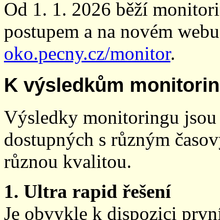
Od 1. 1. 2026 běží monito
postupem a na novém webu
oko.pecny.cz/monitor
.
K výsledkům monitori
Výsledky monitoringu jsou 
dostupných s různým časov
různou kvalitou.
1. Ultra rapid řešení
Je obvykle k dispozici prvn