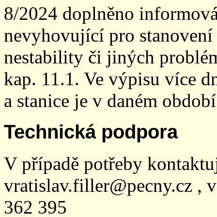
8/2024 doplněno informován
nevyhovující pro stanovení
nestability či jiných probl
kap. 11.1. Ve výpisu více dn
a stanice je v daném období
Technická podpora
V případě potřeby kontaktu
vratislav.filler@pecny.cz , 
362 395