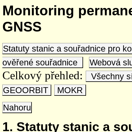
Monitoring permane
GNSS
Statuty stanic a souřadnice pro 
ověřené souřadnice
Webová s
Celkový přehled:
Všechny s
GEOORBIT
MOKR
Nahoru
1. Statuty stanic a s