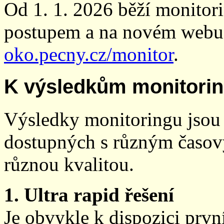
Od 1. 1. 2026 běží monito
postupem a na novém webu
oko.pecny.cz/monitor
.
K výsledkům monitori
Výsledky monitoringu jsou 
dostupných s různým časov
různou kvalitou.
1. Ultra rapid řešení
Je obvykle k dispozici prvn