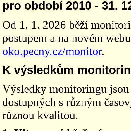
pro období 2010 - 31. 1
Od 1. 1. 2026 běží monito
postupem a na novém webu
oko.pecny.cz/monitor
.
K výsledkům monitori
Výsledky monitoringu jsou 
dostupných s různým časov
různou kvalitou.