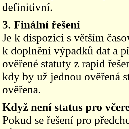
definitivní.
3. Finální řešení
Je k dispozici s větším ča
k doplnění výpadků dat a př
ověřené statuty z rapid řeše
kdy by už jednou ověřená st
ověřena.
Když není status pro včere
Pokud se řešení pro předch