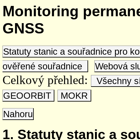
Monitoring permane
GNSS
Statuty stanic a souřadnice pro 
ověřené souřadnice
Webová s
Celkový přehled:
Všechny s
GEOORBIT
MOKR
Nahoru
1. Statuty stanic a s