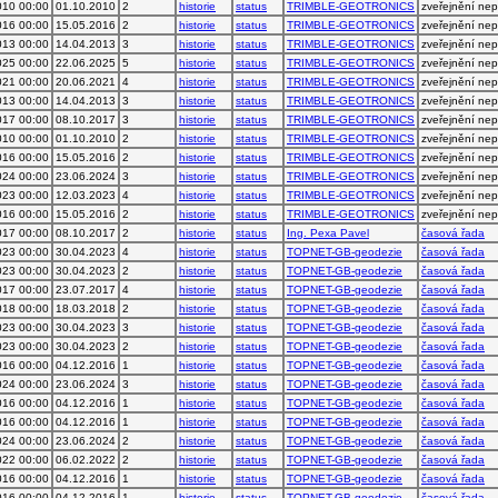
010 00:00
01.10.2010
2
historie
status
TRIMBLE-GEOTRONICS
zveřejnění ne
016 00:00
15.05.2016
2
historie
status
TRIMBLE-GEOTRONICS
zveřejnění ne
013 00:00
14.04.2013
3
historie
status
TRIMBLE-GEOTRONICS
zveřejnění ne
025 00:00
22.06.2025
5
historie
status
TRIMBLE-GEOTRONICS
zveřejnění ne
021 00:00
20.06.2021
4
historie
status
TRIMBLE-GEOTRONICS
zveřejnění ne
013 00:00
14.04.2013
3
historie
status
TRIMBLE-GEOTRONICS
zveřejnění ne
017 00:00
08.10.2017
3
historie
status
TRIMBLE-GEOTRONICS
zveřejnění ne
010 00:00
01.10.2010
2
historie
status
TRIMBLE-GEOTRONICS
zveřejnění ne
016 00:00
15.05.2016
2
historie
status
TRIMBLE-GEOTRONICS
zveřejnění ne
024 00:00
23.06.2024
3
historie
status
TRIMBLE-GEOTRONICS
zveřejnění ne
023 00:00
12.03.2023
4
historie
status
TRIMBLE-GEOTRONICS
zveřejnění ne
016 00:00
15.05.2016
2
historie
status
TRIMBLE-GEOTRONICS
zveřejnění ne
017 00:00
08.10.2017
2
historie
status
Ing. Pexa Pavel
časová řada
023 00:00
30.04.2023
4
historie
status
TOPNET-GB-geodezie
časová řada
023 00:00
30.04.2023
2
historie
status
TOPNET-GB-geodezie
časová řada
017 00:00
23.07.2017
4
historie
status
TOPNET-GB-geodezie
časová řada
018 00:00
18.03.2018
2
historie
status
TOPNET-GB-geodezie
časová řada
023 00:00
30.04.2023
3
historie
status
TOPNET-GB-geodezie
časová řada
023 00:00
30.04.2023
2
historie
status
TOPNET-GB-geodezie
časová řada
016 00:00
04.12.2016
1
historie
status
TOPNET-GB-geodezie
časová řada
024 00:00
23.06.2024
3
historie
status
TOPNET-GB-geodezie
časová řada
016 00:00
04.12.2016
1
historie
status
TOPNET-GB-geodezie
časová řada
016 00:00
04.12.2016
1
historie
status
TOPNET-GB-geodezie
časová řada
024 00:00
23.06.2024
2
historie
status
TOPNET-GB-geodezie
časová řada
022 00:00
06.02.2022
2
historie
status
TOPNET-GB-geodezie
časová řada
016 00:00
04.12.2016
1
historie
status
TOPNET-GB-geodezie
časová řada
016 00:00
04.12.2016
1
historie
status
TOPNET-GB-geodezie
časová řada