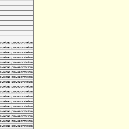
povoleno provozovatelem
povoleno provozovatelem
povoleno provozovatelem
povoleno provozovatelem
povoleno provozovatelem
povoleno provozovatelem
povoleno provozovatelem
povoleno provozovatelem
povoleno provozovatelem
povoleno provozovatelem
povoleno provozovatelem
povoleno provozovatelem
povoleno provozovatelem
povoleno provozovatelem
povoleno provozovatelem
povoleno provozovatelem
povoleno provozovatelem
povoleno provozovatelem