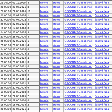
025 00:00
09.11.2025
3
historie
status
GEOORBIT-Geoobchod
časová řada
021 00:00
20.06.2021
3
historie
status
GEOORBIT-Geoobchod
časová řada
026 00:00
22.03.2026
10
historie
status
GEOORBIT-Geoobchod
časová řada
026 00:00
22.03.2026
1
historie
status
GEOORBIT-Geoobchod
časová řada
022 00:00
03.07.2022
4
historie
status
GEOORBIT-Geoobchod
časová řada
025 00:00
22.06.2025
3
historie
status
GEOORBIT-Geoobchod
časová řada
019 00:00
14.02.2020
3
historie
status
GEOORBIT-Geoobchod
časová řada
024 00:00
23.06.2024
3
historie
status
GEOORBIT-Geoobchod
časová řada
020 00:00
28.06.2020
3
historie
status
GEOORBIT-Geoobchod
časová řada
026 00:00
22.03.2026
1
historie
status
GEOORBIT-Geoobchod
časová řada
021 00:00
20.06.2021
4
historie
status
GEOORBIT-Geoobchod
časová řada
024 00:00
23.06.2024
4
historie
status
GEOORBIT-Geoobchod
časová řada
023 00:00
30.04.2023
2
historie
status
GEOORBIT-Geoobchod
časová řada
022 00:00
03.07.2022
4
historie
status
GEOORBIT-Geoobchod
časová řada
021 00:00
20.06.2021
3
historie
status
GEOORBIT-Geoobchod
časová řada
021 00:00
20.06.2021
4
historie
status
GEOORBIT-Geoobchod
časová řada
025 00:00
22.06.2025
3
historie
status
GEOORBIT-Geoobchod
časová řada
018 00:00
18.03.2018
2
historie
status
GEOORBIT-Geoobchod
časová řada
021 00:00
20.06.2021
4
historie
status
GEOORBIT-Geoobchod
časová řada
021 00:00
20.06.2021
5
historie
status
GEOORBIT-Geoobchod
časová řada
025 00:00
22.06.2025
6
historie
status
GEOORBIT-Geoobchod
časová řada
018 00:00
18.03.2018
2
historie
status
GEOORBIT-Geoobchod
časová řada
025 00:00
22.06.2025
2
historie
status
GEOORBIT-Geoobchod
časová řada
020 00:00
28.06.2020
4
historie
status
GEOORBIT-Geoobchod
časová řada
018 00:00
18.03.2018
2
historie
status
GEOORBIT-Geoobchod
časová řada
021 00:00
20.06.2021
4
historie
status
GEOORBIT-Geoobchod
časová řada