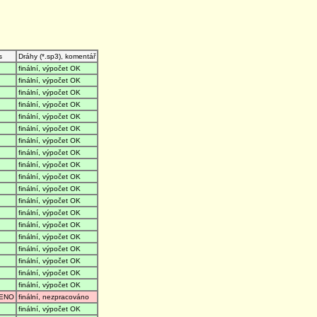
s
Dráhy (*.sp3), komentář
finální, výpočet OK
finální, výpočet OK
finální, výpočet OK
finální, výpočet OK
finální, výpočet OK
finální, výpočet OK
finální, výpočet OK
finální, výpočet OK
finální, výpočet OK
finální, výpočet OK
finální, výpočet OK
finální, výpočet OK
finální, výpočet OK
finální, výpočet OK
finální, výpočet OK
finální, výpočet OK
finální, výpočet OK
finální, výpočet OK
finální, výpočet OK
ENO
finální, nezpracováno
finální, výpočet OK