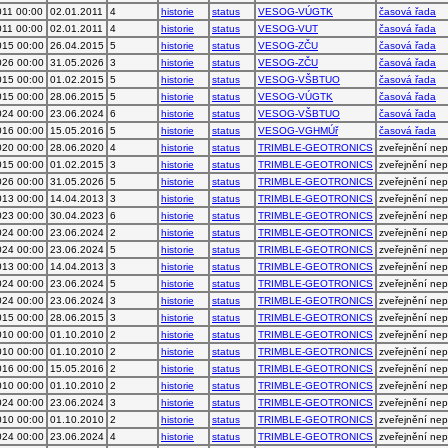
011 00:00
02.01.2011
4
historie
status
VESOG-VÚGTK
časová řada
011 00:00
02.01.2011
4
historie
status
VESOG-VUT
časová řada
015 00:00
26.04.2015
5
historie
status
VESOG-ZČU
časová řada
026 00:00
31.05.2026
3
historie
status
VESOG-ZČU
časová řada
015 00:00
01.02.2015
5
historie
status
VESOG-VŠBTUO
časová řada
015 00:00
28.06.2015
5
historie
status
VESOG-VÚGTK
časová řada
024 00:00
23.06.2024
6
historie
status
VESOG-VŠBTUO
časová řada
016 00:00
15.05.2016
5
historie
status
VESOG-VGHMÚř
časová řada
020 00:00
28.06.2020
4
historie
status
TRIMBLE-GEOTRONICS
zveřejnění ne
015 00:00
01.02.2015
3
historie
status
TRIMBLE-GEOTRONICS
zveřejnění ne
026 00:00
31.05.2026
5
historie
status
TRIMBLE-GEOTRONICS
zveřejnění ne
013 00:00
14.04.2013
3
historie
status
TRIMBLE-GEOTRONICS
zveřejnění ne
023 00:00
30.04.2023
6
historie
status
TRIMBLE-GEOTRONICS
zveřejnění ne
024 00:00
23.06.2024
2
historie
status
TRIMBLE-GEOTRONICS
zveřejnění ne
024 00:00
23.06.2024
5
historie
status
TRIMBLE-GEOTRONICS
zveřejnění ne
013 00:00
14.04.2013
3
historie
status
TRIMBLE-GEOTRONICS
zveřejnění ne
024 00:00
23.06.2024
5
historie
status
TRIMBLE-GEOTRONICS
zveřejnění ne
024 00:00
23.06.2024
3
historie
status
TRIMBLE-GEOTRONICS
zveřejnění ne
015 00:00
28.06.2015
3
historie
status
TRIMBLE-GEOTRONICS
zveřejnění ne
010 00:00
01.10.2010
2
historie
status
TRIMBLE-GEOTRONICS
zveřejnění ne
010 00:00
01.10.2010
2
historie
status
TRIMBLE-GEOTRONICS
zveřejnění ne
016 00:00
15.05.2016
2
historie
status
TRIMBLE-GEOTRONICS
zveřejnění ne
010 00:00
01.10.2010
2
historie
status
TRIMBLE-GEOTRONICS
zveřejnění ne
024 00:00
23.06.2024
3
historie
status
TRIMBLE-GEOTRONICS
zveřejnění ne
010 00:00
01.10.2010
2
historie
status
TRIMBLE-GEOTRONICS
zveřejnění ne
024 00:00
23.06.2024
4
historie
status
TRIMBLE-GEOTRONICS
zveřejnění ne