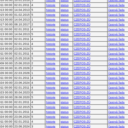
016 00:00
10.01.2016
5
historie
status
CZEPOS-ZÚ
časová řada
011 00:00
02.01.2011
4
historie
status
CZEPOS-ZÚ
časová řada
013 00:00
14.04.2013
5
historie
status
CZEPOS-ZÚ
časová řada
015 00:00
01.02.2015
5
historie
status
CZEPOS-ZÚ
časová řada
013 00:00
14.04.2013
1
historie
status
CZEPOS-ZÚ
časová řada
017 00:00
08.10.2017
2
historie
status
CZEPOS-ZÚ
časová řada
011 00:00
02.01.2011
4
historie
status
CZEPOS-ZÚ
časová řada
013 00:00
14.04.2013
5
historie
status
CZEPOS-ZÚ
časová řada
011 00:00
02.01.2011
4
historie
status
CZEPOS-ZÚ
časová řada
011 00:00
02.01.2011
4
historie
status
CZEPOS-ZÚ
časová řada
024 00:00
23.06.2024
5
historie
status
CZEPOS-ZÚ
časová řada
011 00:00
02.01.2011
4
historie
status
CZEPOS-ZÚ
časová řada
016 00:00
15.05.2016
5
historie
status
CZEPOS-ZÚ
časová řada
009 00:00
15.06.2010
2
historie
status
CZEPOS-ZÚ
časová řada
026 00:00
31.05.2026
2
historie
status
CZEPOS-ZÚ
časová řada
026 00:00
22.03.2026
1
historie
status
CZEPOS-ZÚ
časová řada
011 00:00
02.01.2011
4
historie
status
CZEPOS-ZÚ
časová řada
024 00:00
23.06.2024
4
historie
status
CZEPOS-ZÚ
časová řada
011 00:00
02.01.2011
4
historie
status
CZEPOS-ZÚ
časová řada
023 00:00
30.04.2023
6
historie
status
CZEPOS-ZÚ
časová řada
020 00:00
28.06.2020
5
historie
status
CZEPOS-ZÚ
časová řada
011 00:00
02.01.2011
4
historie
status
CZEPOS-ZÚ
časová řada
015 00:00
01.02.2015
5
historie
status
CZEPOS-ZÚ
časová řada
011 00:00
02.01.2011
4
historie
status
CZEPOS-ZÚ
časová řada
024 00:00
23.06.2024
5
historie
status
CZEPOS-ZÚ
časová řada
011 00:00
02.01.2011
4
historie
status
CZEPOS-ZÚ
časová řada
024 00:00
23.06.2024
3
historie
status
CZEPOS-ZÚ
časová řada