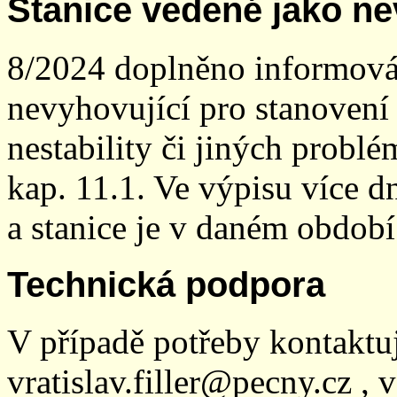
Stanice vedené jako ne
8/2024 doplněno informován
nevyhovující pro stanovení
nestability či jiných probl
kap. 11.1. Ve výpisu více dn
a stanice je v daném období
Technická podpora
V případě potřeby kontaktu
vratislav.filler@pecny.cz , 