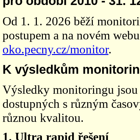
pro období 2010 - 31. 1
Od 1. 1. 2026 běží monito
postupem a na novém webu
oko.pecny.cz/monitor
.
K výsledkům monitori
Výsledky monitoringu jsou 
dostupných s různým časov
různou kvalitou.
1. Ultra rapid řešení