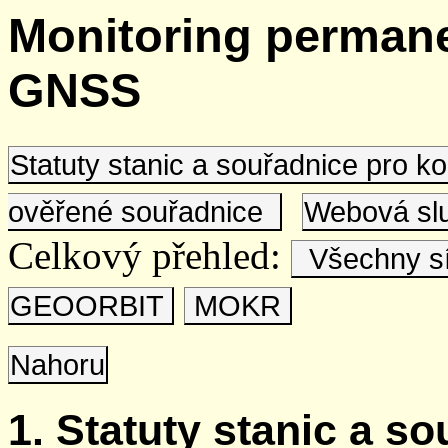
Monitoring permane
GNSS
Statuty stanic a souřadnice pro 
ověřené souřadnice
Webová s
Celkový přehled:
Všechny s
GEOORBIT
MOKR
Nahoru
1. Statuty stanic a s