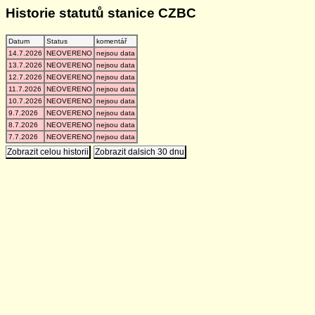
Historie statutů stanice CZBC
Datum
Status
komentář
14.7.2026
NEOVERENO
nejsou data
13.7.2026
NEOVERENO
nejsou data
12.7.2026
NEOVERENO
nejsou data
11.7.2026
NEOVERENO
nejsou data
10.7.2026
NEOVERENO
nejsou data
9.7.2026
NEOVERENO
nejsou data
8.7.2026
NEOVERENO
nejsou data
7.7.2026
NEOVERENO
nejsou data
Zobrazit celou historii
Zobrazit dalsich 30 dnu