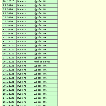
10.2.2026
Overeno
výpočet OK
9.2.2026
Overeno
výpočet OK
8.2.2026
Overeno
výpočet OK
7.2.2026
Overeno
výpočet OK
6.2.2026
Overeno
výpočet OK
5.2.2026
Overeno
výpočet OK
4.2.2026
Overeno
výpočet OK
3.2.2026
Overeno
výpočet OK
2.2.2026
Overeno
výpočet OK
1.2.2026
Overeno
výpočet OK
31.1.2026
Overeno
výpočet OK
30.1.2026
Overeno
výpočet OK
29.1.2026
Overeno
výpočet OK
28.1.2026
Overeno
výpočet OK
27.1.2026
Overeno
výpočet OK
26.1.2026
Overeno
malá odlehlost
25.1.2026
Overeno
výpočet OK
24.1.2026
Overeno
výpočet OK
23.1.2026
Overeno
výpočet OK
22.1.2026
Overeno
výpočet OK
21.1.2026
Overeno
výpočet OK
20.1.2026
Overeno
výpočet OK
19.1.2026
Overeno
výpočet OK
18.1.2026
Overeno
výpočet OK
17.1.2026
Overeno
výpočet OK
16.1.2026
Overeno
výpočet OK
15.1.2026
Overeno
výpočet OK