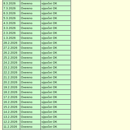
8.3.2026
Overeno
výpočet OK
7.3.2026
Overeno
výpočet OK
6.3.2026
Overeno
výpočet OK
5.3.2026
Overeno
výpočet OK
4.3.2026
Overeno
výpočet OK
3.3.2026
Overeno
výpočet OK
2.3.2026
Overeno
výpočet OK
1.3.2026
Overeno
výpočet OK
28.2.2026
Overeno
výpočet OK
27.2.2026
Overeno
výpočet OK
26.2.2026
Overeno
výpočet OK
25.2.2026
Overeno
výpočet OK
24.2.2026
Overeno
výpočet OK
23.2.2026
Overeno
výpočet OK
22.2.2026
Overeno
výpočet OK
21.2.2026
Overeno
výpočet OK
20.2.2026
Overeno
výpočet OK
19.2.2026
Overeno
výpočet OK
18.2.2026
Overeno
výpočet OK
17.2.2026
Overeno
výpočet OK
16.2.2026
Overeno
výpočet OK
15.2.2026
Overeno
výpočet OK
14.2.2026
Overeno
výpočet OK
13.2.2026
Overeno
výpočet OK
12.2.2026
Overeno
výpočet OK
11.2.2026
Overeno
výpočet OK