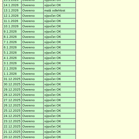
14.1.2026
Overeno
výpočet OK
13.1.2026
Overeno
malá odlehlost
12.1.2026
Overeno
výpočet OK
11.1.2026
Overeno
výpočet OK
10.1.2026
Overeno
výpočet OK
9.1.2026
Overeno
výpočet OK
8.1.2026
Overeno
výpočet OK
7.1.2026
Overeno
výpočet OK
6.1.2026
Overeno
výpočet OK
5.1.2026
Overeno
výpočet OK
4.1.2026
Overeno
výpočet OK
3.1.2026
Overeno
výpočet OK
2.1.2026
Overeno
výpočet OK
1.1.2026
Overeno
výpočet OK
31.12.2025
Overeno
výpočet OK
30.12.2025
Overeno
výpočet OK
29.12.2025
Overeno
výpočet OK
28.12.2025
Overeno
výpočet OK
27.12.2025
Overeno
výpočet OK
26.12.2025
Overeno
výpočet OK
25.12.2025
Overeno
výpočet OK
24.12.2025
Overeno
výpočet OK
23.12.2025
Overeno
výpočet OK
22.12.2025
Overeno
výpočet OK
21.12.2025
Overeno
výpočet OK
20.12.2025
Overeno
výpočet OK