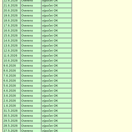
22.6.2026
Overeno
výpočet OK
21.6.2026
Overeno
výpočet OK
20.6.2026
Overeno
výpočet OK
19.6.2026
Overeno
výpočet OK
18.6.2026
Overeno
výpočet OK
17.6.2026
Overeno
výpočet OK
16.6.2026
Overeno
výpočet OK
15.6.2026
Overeno
výpočet OK
14.6.2026
Overeno
výpočet OK
13.6.2026
Overeno
výpočet OK
12.6.2026
Overeno
výpočet OK
11.6.2026
Overeno
výpočet OK
10.6.2026
Overeno
výpočet OK
9.6.2026
Overeno
výpočet OK
8.6.2026
Overeno
výpočet OK
7.6.2026
Overeno
výpočet OK
6.6.2026
Overeno
výpočet OK
5.6.2026
Overeno
výpočet OK
4.6.2026
Overeno
výpočet OK
3.6.2026
Overeno
výpočet OK
2.6.2026
Overeno
výpočet OK
1.6.2026
Overeno
výpočet OK
31.5.2026
Overeno
výpočet OK
30.5.2026
Overeno
výpočet OK
29.5.2026
Overeno
výpočet OK
28.5.2026
Overeno
výpočet OK
27.5.2026
Overeno
výpočet OK