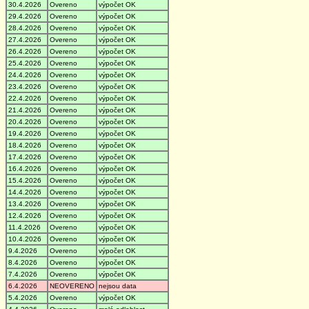
30.4.2026
Overeno
výpočet OK
29.4.2026
Overeno
výpočet OK
28.4.2026
Overeno
výpočet OK
27.4.2026
Overeno
výpočet OK
26.4.2026
Overeno
výpočet OK
25.4.2026
Overeno
výpočet OK
24.4.2026
Overeno
výpočet OK
23.4.2026
Overeno
výpočet OK
22.4.2026
Overeno
výpočet OK
21.4.2026
Overeno
výpočet OK
20.4.2026
Overeno
výpočet OK
19.4.2026
Overeno
výpočet OK
18.4.2026
Overeno
výpočet OK
17.4.2026
Overeno
výpočet OK
16.4.2026
Overeno
výpočet OK
15.4.2026
Overeno
výpočet OK
14.4.2026
Overeno
výpočet OK
13.4.2026
Overeno
výpočet OK
12.4.2026
Overeno
výpočet OK
11.4.2026
Overeno
výpočet OK
10.4.2026
Overeno
výpočet OK
9.4.2026
Overeno
výpočet OK
8.4.2026
Overeno
výpočet OK
7.4.2026
Overeno
výpočet OK
6.4.2026
NEOVERENO
nejsou data
5.4.2026
Overeno
výpočet OK