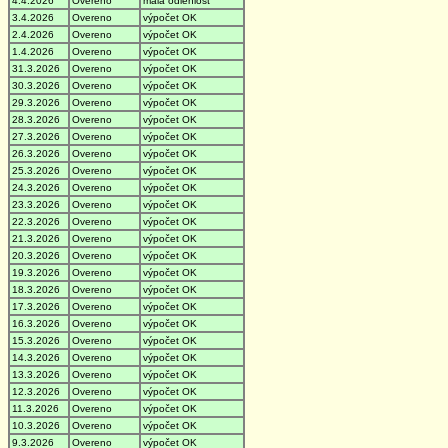
4.4.2026
Overeno
malá odlehlost
3.4.2026
Overeno
výpočet OK
2.4.2026
Overeno
výpočet OK
1.4.2026
Overeno
výpočet OK
31.3.2026
Overeno
výpočet OK
30.3.2026
Overeno
výpočet OK
29.3.2026
Overeno
výpočet OK
28.3.2026
Overeno
výpočet OK
27.3.2026
Overeno
výpočet OK
26.3.2026
Overeno
výpočet OK
25.3.2026
Overeno
výpočet OK
24.3.2026
Overeno
výpočet OK
23.3.2026
Overeno
výpočet OK
22.3.2026
Overeno
výpočet OK
21.3.2026
Overeno
výpočet OK
20.3.2026
Overeno
výpočet OK
19.3.2026
Overeno
výpočet OK
18.3.2026
Overeno
výpočet OK
17.3.2026
Overeno
výpočet OK
16.3.2026
Overeno
výpočet OK
15.3.2026
Overeno
výpočet OK
14.3.2026
Overeno
výpočet OK
13.3.2026
Overeno
výpočet OK
12.3.2026
Overeno
výpočet OK
11.3.2026
Overeno
výpočet OK
10.3.2026
Overeno
výpočet OK
9.3.2026
Overeno
výpočet OK