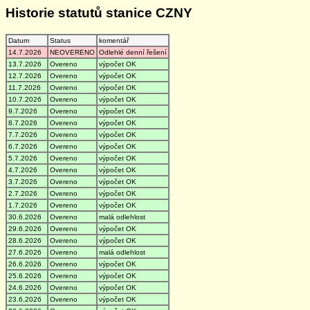
Historie statutů stanice CZNY
Datum
Status
komentář
14.7.2026
NEOVERENO
Odlehlé denní řešení
13.7.2026
Overeno
výpočet OK
12.7.2026
Overeno
výpočet OK
11.7.2026
Overeno
výpočet OK
10.7.2026
Overeno
výpočet OK
9.7.2026
Overeno
výpočet OK
8.7.2026
Overeno
výpočet OK
7.7.2026
Overeno
výpočet OK
6.7.2026
Overeno
výpočet OK
5.7.2026
Overeno
výpočet OK
4.7.2026
Overeno
výpočet OK
3.7.2026
Overeno
výpočet OK
2.7.2026
Overeno
výpočet OK
1.7.2026
Overeno
výpočet OK
30.6.2026
Overeno
malá odlehlost
29.6.2026
Overeno
výpočet OK
28.6.2026
Overeno
výpočet OK
27.6.2026
Overeno
malá odlehlost
26.6.2026
Overeno
výpočet OK
25.6.2026
Overeno
výpočet OK
24.6.2026
Overeno
výpočet OK
23.6.2026
Overeno
výpočet OK