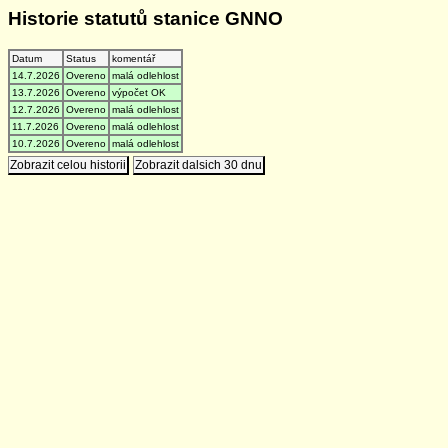
Historie statutů stanice GNNO
Datum
Status
komentář
14.7.2026
Overeno
malá odlehlost
13.7.2026
Overeno
výpočet OK
12.7.2026
Overeno
malá odlehlost
11.7.2026
Overeno
malá odlehlost
10.7.2026
Overeno
malá odlehlost
Zobrazit celou historii
Zobrazit dalsich 30 dnu