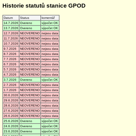
Historie statutů stanice GPOD
Datum
Status
komentář
14.7.2026
Overeno
výpočet OK
13.7.2026
Overeno
výpočet OK
12.7.2026
NEOVERENO
nejsou data
11.7.2026
NEOVERENO
nejsou data
10.7.2026
NEOVERENO
nejsou data
9.7.2026
NEOVERENO
nejsou data
8.7.2026
NEOVERENO
nejsou data
7.7.2026
NEOVERENO
nejsou data
6.7.2026
NEOVERENO
nejsou data
5.7.2026
NEOVERENO
nejsou data
4.7.2026
NEOVERENO
nejsou data
3.7.2026
Overeno
výpočet OK
2.7.2026
NEOVERENO
nejsou data
1.7.2026
NEOVERENO
nejsou data
30.6.2026
NEOVERENO
nejsou data
29.6.2026
NEOVERENO
nejsou data
28.6.2026
NEOVERENO
nejsou data
27.6.2026
NEOVERENO
nejsou data
26.6.2026
NEOVERENO
nejsou data
25.6.2026
Overeno
výpočet OK
24.6.2026
Overeno
výpočet OK
23.6.2026
Overeno
výpočet OK