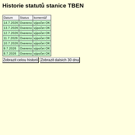
Historie statutů stanice TBEN
Datum
Status
komentář
14.7.2026
Overeno
výpočet OK
13.7.2026
Overeno
výpočet OK
12.7.2026
Overeno
výpočet OK
11.7.2026
Overeno
výpočet OK
10.7.2026
Overeno
výpočet OK
9.7.2026
Overeno
výpočet OK
8.7.2026
Overeno
výpočet OK
Zobrazit celou historii
Zobrazit dalsich 30 dnu