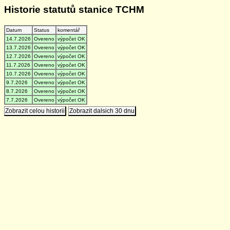
Historie statutů stanice TCHM
Datum
Status
komentář
14.7.2026
Overeno
výpočet OK
13.7.2026
Overeno
výpočet OK
12.7.2026
Overeno
výpočet OK
11.7.2026
Overeno
výpočet OK
10.7.2026
Overeno
výpočet OK
9.7.2026
Overeno
výpočet OK
8.7.2026
Overeno
výpočet OK
7.7.2026
Overeno
výpočet OK
Zobrazit celou historii
Zobrazit dalsich 30 dnu