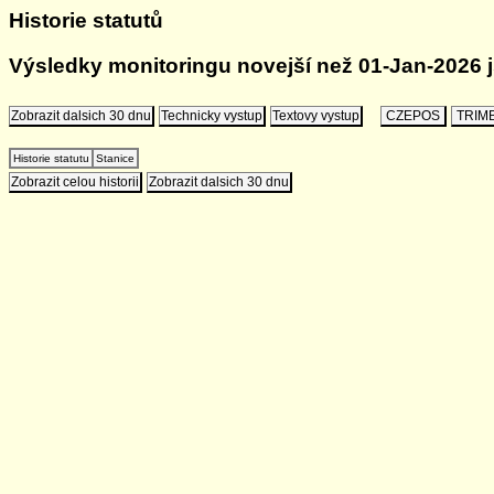
Historie statutů
Výsledky monitoringu novejší než 01-Jan-2026 js
Zobrazit dalsich 30 dnu
Technicky vystup
Textovy vystup
CZEPOS
TRIM
Historie statutu
Stanice
Zobrazit celou historii
Zobrazit dalsich 30 dnu