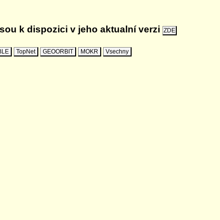
ou k dispozici v jeho aktualní verzi
ZDE
BLE
TopNet
GEOORBIT
MOKR
Vsechny