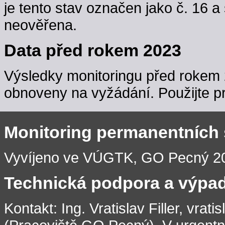
je tento stav označen jako č. 16 a
neověřena.
Data před rokem 2023
Výsledky monitoringu před rokem 
obnoveny na vyžádání. Použijte pr
Monitoring permanentních
Vyvíjeno ve VÚGTK, GO Pecný 201
Technická podpora a výpa
Kontakt: Ing. Vratislav Filler, vrati