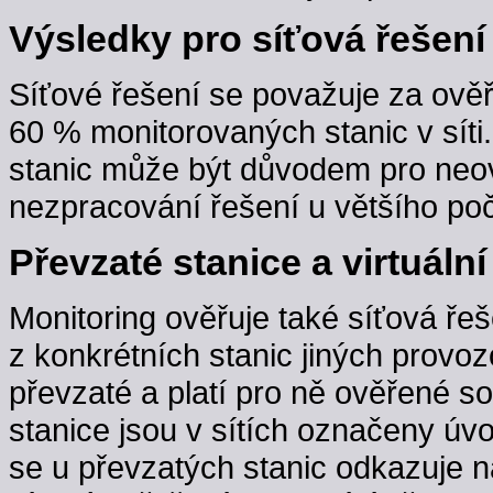
Výsledky pro síťová řešení
Síťové řešení se považuje za ověř
60 % monitorovaných stanic v sít
stanic může být důvodem pro neov
nezpracování řešení u většího poč
Převzaté stanice a virtuální
Monitoring ověřuje také síťová řeš
z konkrétních stanic jiných provoz
převzaté a platí pro ně ověřené s
stanice jsou v sítích označeny úv
se u převzatých stanic odkazuje n