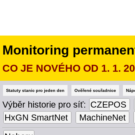
Monitoring permanen
CO JE NOVÉHO OD 1. 1. 2
Statuty stanic pro jeden den
Ověřené souřadnice
Náp
Výběr historie pro síť:
CZEPOS
HxGN SmartNet
MachineNet