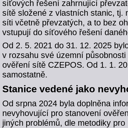
síťových řešení zahrnující převzaté
sítě složené z vlastních stanic, t
síti včetně převzatých, a to bez oh
vstupují do síťového řešení danéh
Od 2. 5. 2021 do 31. 12. 2025 byl
v rozsahu své územní působnosti
ověření sítě CZEPOS. Od 1. 1. 202
samostatně.
Stanice vedené jako nevyho
Od srpna 2024 byla doplněna info
nevyhovující pro stanovení ověřen
jiných problémů, dle metodiky pro 