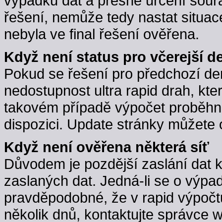
výpadků dat a přesné určení souřa
řešení, nemůže tedy nastat situac
nebyla ve final řešení ověřena.
Když není status pro včerejší d
Pokud se řešení pro předchozí d
nedostupnost ultra rapid drah, kte
takovém případě výpočet proběhne,
dispozici. Update stránky můžete 
Když není ověřena některá síť
Důvodem je pozdější zaslání dat 
zaslaných dat. Jedná-li se o výpa
pravděpodobné, že v rapid výpočt
několik dnů, kontaktujte správce w